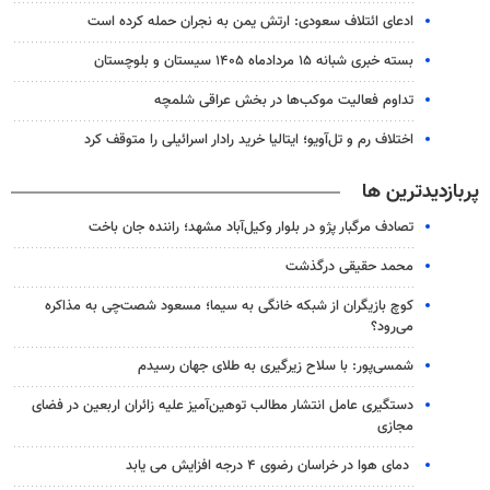
ادعای ائتلاف سعودی: ارتش یمن به نجران حمله کرده است
بسته خبری شبانه ۱۵ مردادماه ۱۴۰۵ سیستان و بلوچستان
تداوم فعالیت موکب‌ها در بخش عراقی شلمچه
اختلاف رم و تل‌آویو؛ ایتالیا خرید رادار اسرائیلی را متوقف کرد
پربازدیدترین ها
تصادف مرگبار پژو در بلوار وکیل‌آباد مشهد؛ راننده جان باخت
محمد حقیقی درگذشت
کوچ بازیگران از شبکه خانگی به سیما؛ مسعود شصت‌چی به مذاکره
می‌رود؟
شمسی‌پور: با سلاح زیرگیری به طلای جهان رسیدم
دستگیری عامل انتشار مطالب توهین‌آمیز علیه زائران اربعین در فضای
مجازی
دمای هوا در خراسان رضوی ۴ درجه افزایش می یابد