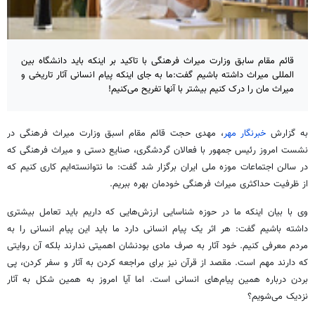
قائم مقام سابق وزارت میراث فرهنگی با تاکید بر اینکه باید دانشگاه بین
المللی میراث داشته باشیم گفت:ما به جای اینکه پیام انسانی آثار تاریخی و
میراث مان را درک کنیم بیشتر با آنها تفریح می‌کنیم!
به گزارش
خبرنگار مهر
، مهدی حجت قائم مقام اسبق وزارت میراث فرهنگی در
نشست امروز رئیس جمهور با فعالان گردشگری، صنایع دستی و میراث فرهنگی که
در سالن اجتماعات موزه ملی ایران برگزار شد گفت: ما نتوانسته‌ایم کاری کنیم که
از ظرفیت حداکثری میراث فرهنگی خودمان بهره ببریم.
وی با بیان اینکه ما در حوزه شناسایی ارزش‌هایی که داریم باید تعامل بیشتری
داشته باشیم گفت: هر اثر یک پیام انسانی دارد ما باید این پیام انسانی را به
مردم معرفی کنیم. خود آثار به صرف مادی بودنشان اهمیتی ندارند بلکه آن روایتی
که دارند مهم است. مقصد از قرآن نیز برای مراجعه کردن به آثار و سفر کردن، پی
بردن درباره همین پیام‌های انسانی است. اما آیا امروز به همین شکل به آثار
نزدیک می‌شویم؟