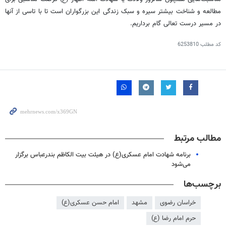
مطالعه و شناخت بیشتر سیره و سبک زندگی این بزرگواران است تا با تاسی از آنها
در مسیر درست تعالی گام برداریم.
کد مطلب
6253810
مطالب مرتبط
برنامه شهادت امام عسکری(ع) در هیئت بیت الکاظم بندرعباس برگزار
می‌شود
برچسب‌ها
خراسان رضوی
مشهد
امام حسن عسکری(ع)
حرم امام رضا (ع)