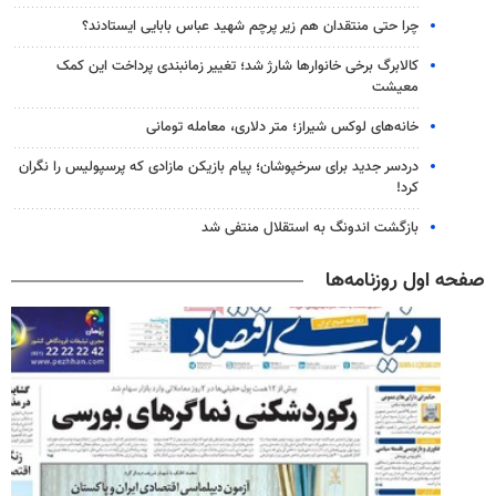
چرا حتی منتقدان هم زیر پرچم شهید عباس بابایی ایستادند؟
کالابرگ برخی خانوارها شارژ شد؛ تغییر زمانبندی پرداخت این کمک
معیشت
خانه‌های لوکس شیراز؛ متر دلاری، معامله تومانی
دردسر جدید برای سرخپوشان؛ پیام بازیکن مازادی که پرسپولیس را نگران
کرد!
بازگشت اندونگ به استقلال منتفی شد
صفحه اول روزنامه‌ها