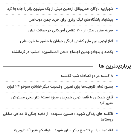
شهبازی: ناوگان حمل‌ونقل اربعین بیش از یک میلیون زائر را جابه‌جا کرد
پیشنهاد باشگاه‌های لیگ برتری برای خرید چمن ذوب‌آهن
ضربه مغزی بیش از ۷۰۰ نظامی آمریکایی در حملات ایران
آغاز اردوی تیم ملی کشتی فرنگی جوانان با حضور ۱۰ خوزستانی
یکصد و پنجاه‌ونهمین اجتماع «نحن المنتقمون» امشب در کرمانشاه
پربازدیدترین ها
۸ کشته در دو تصادف شب گذشته
بسیج تمام ظرفیت‌ها برای تعیین وضعیت دیگر خلبانان سوخو ۲۴ ایران
قطع همکاری با قلعه نویی همچنان سوژه است/ نظر برخی مسئولان
تغییر کرد!
ناگفته های زندگی شهید «حسین ستوده»؛ از نخبه جنگی تا مداحی مخفی
روستاها
اطلاعیه مراسم تشییع پیکر مطهر شهید ستوانیکم «نورالله نارویی»