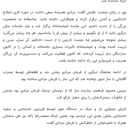
انزوا کشانده شد.
وی در پایان صحبت هایش گفت: مرادی همیشه سعی داشت در حوزه کاری اصلاح
ذات‌البین و آشتی برقرار کرده و هم‌افزایی داشته باشد. متاسفانه ما شخصیت
بزرگی را از دست دادیم. این جلسه خوشبختانه برگزار شد و باید جلسات مکرر
دیگری باشد تا از او بگوییم و بیشتر از پیش او را بشناسیم. هر چه بیشتر می‌گذرد
بیشتر متوجه می‌شویم چه دوست نازنینی را از دست داده‌ایم. آن نسل، مربی و
تربیت کننده بودند و خوشبختانه تاثیرات بسیاری داشته‌اند و کسانی را در کانون
سازندگان ساز تربیت کرده‌اند که اکنون فعالیت می‌کنند و دست‌پرورده آن بزرگان
هستند و امیدوارم این راه ادامه داشته باشد.
در ادامه نماهنگ دیگری از فرمان مرادی پخش شد و قطعه‌ای توسط محراب
آقاجانی با ساز تنبور نواخته شد که این ساز را فرمان مرادی ساخته بود.
سپس محمود فرهمند سازنده ساز که از دوستان نزدیک فرمان مرادی بود بخشی
از خاطرات مشترک‌شان را برای حضار بازگو کرد.
اجرای دونوازی تار و تنبک در دستگاه شور توسط فریدون احتشامی و سعید
احتشامی بخش بعدی این مراسم بود. ضمن اینکه محمدرضا ژاله نیز طی سخنانی
همراه با شعرخوانی از خاطراتش با فرمان مرادی گفت.