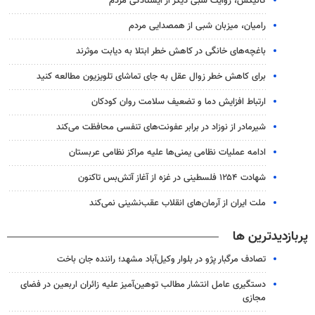
گالیکش، روایت شبی دیگر از ایستادگی مردم
رامیان، میزبان شبی از همصدایی مردم
باغچه‌های خانگی در کاهش خطر ابتلا به دیابت موثرند
برای کاهش خطر زوال عقل به جای تماشای تلویزیون مطالعه کنید
ارتباط افزایش دما و تضعیف سلامت روان کودکان
شیرمادر از نوزاد در برابر عفونت‌های تنفسی محافظت می‌کند
ادامه عملیات نظامی یمنی‌ها علیه مراکز نظامی عربستان
شهادت ۱۲۵۴ فلسطینی در غزه از آغاز آتش‌بس تاکنون
ملت ایران از آرمان‌های انقلاب عقب‌نشینی نمی‌کند
پربازدیدترین ها
تصادف مرگبار پژو در بلوار وکیل‌آباد مشهد؛ راننده جان باخت
دستگیری عامل انتشار مطالب توهین‌آمیز علیه زائران اربعین در فضای
مجازی