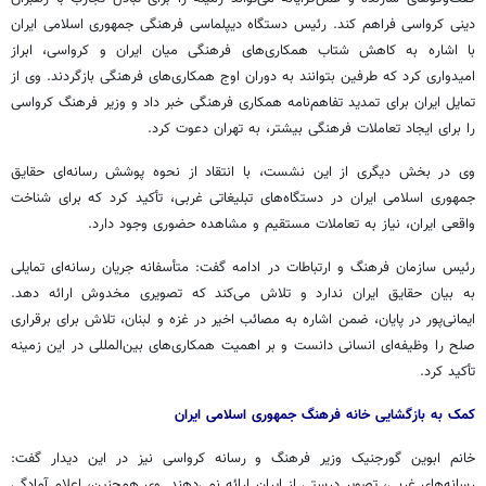
دینی کرواسی فراهم کند. رئیس دستگاه دیپلماسی فرهنگی جمهوری اسلامی ایران
با اشاره به کاهش شتاب همکاری‌های فرهنگی میان ایران و کرواسی، ابراز
امیدواری کرد که طرفین بتوانند به دوران اوج همکاری‌های فرهنگی بازگردند. وی از
تمایل ایران برای تمدید تفاهم‌نامه همکاری فرهنگی خبر داد و وزیر فرهنگ کرواسی
را برای ایجاد تعاملات فرهنگی بیشتر، به تهران دعوت کرد.
وی در بخش دیگری از این نشست، با انتقاد از نحوه پوشش رسانه‌ای حقایق
جمهوری اسلامی ایران در دستگاه‌های تبلیغاتی غربی، تأکید کرد که برای شناخت
واقعی ایران، نیاز به تعاملات مستقیم و مشاهده حضوری وجود دارد.
رئیس سازمان فرهنگ و ارتباطات در ادامه گفت:‌ متأسفانه جریان رسانه‌ای تمایلی
به بیان حقایق ایران ندارد و تلاش می‌کند که تصویری مخدوش ارائه دهد.
ایمانی‌پور در پایان، ضمن اشاره به مصائب اخیر در غزه و لبنان، تلاش برای برقراری
صلح را وظیفه‌ای انسانی دانست و بر اهمیت همکاری‌های بین‌المللی در این زمینه
تأکید کرد.
کمک به بازگشایی خانه فرهنگ جمهوری اسلامی ایران
خانم ابوین گورجنیک وزیر فرهنگ و رسانه کرواسی نیز در این دیدار گفت:
رسانه‌های غربی، تصویر درستی از ایران ارائه نمی‌دهند. وی همچنین، اعلام آمادگی