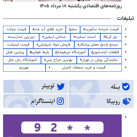
روزنامه‌های اقتصادی یکشنبه ۱۸ مرداد ۱۴۰۵
تبلیغات
قیمت شیشه سکوریت
سفیر
خرید طلای آب شده
قیمت موکت
تور کربلا
استند تسلیت
مداحی اربعین
دوربین مداربسته
مرجع پاسخ معتبر پزشکان
فروش مواد شیمیایی
قیمت ایمپلنت
قطعات لباسشویی
آموزشگاه تیزهوشان
بلیط هواپیما
پرشین هتل
نمایندگی بوش در تهران
بهترین جراح بینی
آموزشگاه زبان ملل
قیمت و خرید سمعک نامرئی
مهرینو