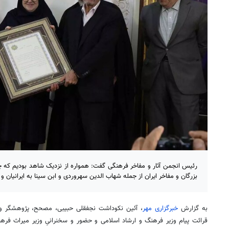
رئیس انجمن آثار و مفاخر فرهنگی گفت: همواره از نزدیک شاهد بودیم که چ
بزرگان و مفاخر ایران از جمله شهاب الدین سهروردی و ابن سینا به ایرانیان و
به گزارش
خبرگزاری مهر
، آئین نکوداشت نجفقلی حبیبی، مصحح، پژوهشگر و ا
قرائت پیام وزیر فرهنگ و ارشاد اسلامی و حضور و سخنرانیِ وزیر میراث ف