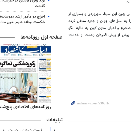
ست.
گذشت
گانی چون ابن سینا، سهروردی و بسیاری از
اخراج دو مأمور ارشد «موساد»؛ 
ا به نسل‌های جوان و جدید منتقل کرده
شکست توطئه شوم تغییر نظام 
یح و احیای متون کهن به مثابه الگو
 بیش از پیش قدردان زحمات و خدمات
صفحه اول روزنامه‌ها
ه‌های ورزشی پنج‌شنبه ۱۵ مرداد ۱۴۰۵
روزنامه‌های اقتصادی پنج‌شنبه ۱۵ مرداد ۰۵
تبلیغات
قیمت شیشه سکوریت