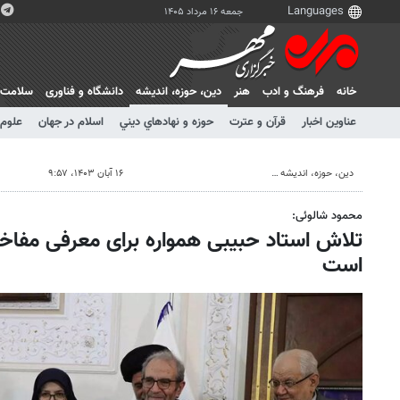
جمعه ۱۶ مرداد ۱۴۰۵
خانه
فرهنگ و ادب
هنر
دين، حوزه، انديشه
دانشگاه و فناوری
سلامت
عناوین اخبار
قرآن و عترت
حوزه و نهادهاي ديني
اسلام در جهان
علوم 
دين، حوزه، انديشه
۱۶ آبان ۱۴۰۳، ۹:۵۷
محمود شالوئی:
تلاش استاد حبیبی همواره برای معرفی مفاخر
است