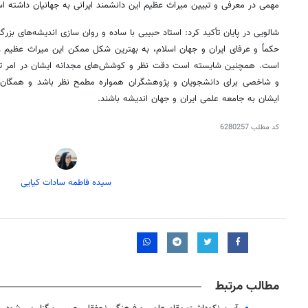
مهمی در معرفی و تبیین میراث عظیم این دانشمند ایرانی به جهانیان داشته ا
شالویی در پایان تأکید کرد: استاد حبیبی با ساده و روان سازی اندیشه‌های بزر
حکماً و عرفای ایران و جهان اسلام، به بهترین شکل ممکن این میراث عظیم ر
است. همچنین شایسته است دقت نظر و کوشش‌های مجدانه ایشان در امر تصح
و شاخصی برای دانشجویان و پژوهشگران همواره مطمح نظر باشد و همگان
ایشان به جامعه علمی ایران و جهان اندیشه باشند.
کد مطلب
6280257
سیده فاطمه سادات کیایی
۱۴
روزنامه‌های صبح پنج‌شنبه ۱۵ مرداد ۱۴۰۵
روزنام
مطالب مرتبط