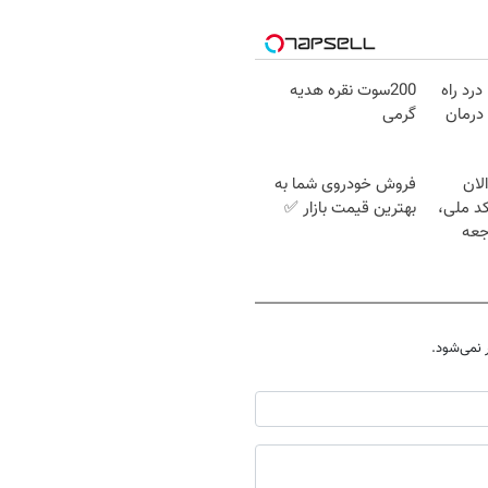
درد راه
200سوت نقره هدیه
درمان
گرمی
لان
فروش خودروی شما به
کد ملی،
بهترین قیمت بازار ✅
جعه
نمی‌شود.