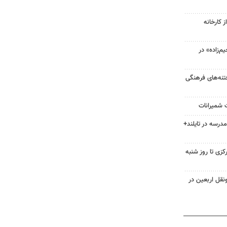
 کارخانه
‌زاده» در
فتنه‌های فرهنگی
ت شمیرانات
 مدرسه در تایلند+
زی تا روز شنبه
نقل اربعین در