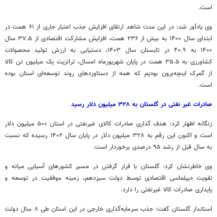
است.
وی یادآور شد: در این مدت شاهد ارتقای افزایش جذب اعتبار جاری از ۶۱ همت در
ابتدای سال ۱۴۰۰ به بیش از ۲۳۶ همت، افزایش مشارکت اقتصادی از ۳۷.۵ سال
۱۴۰۰ به ۴۰.۹ در تابستان سال ۱۴۰۳، دستیابی به ارزش تولید محصولات
کشاورزی به ۳۵.۵ همت در پایان شهریورماه امسال، ترانزیت یک میلیون تن کالا
از گمرک اینچه‌برون بودیم که همه از دستاوردهای روند توسعه‌ای استان بوده
است.
صادرات غیر نفتی در گلستان به ۳۲۸ میلیون دلار رسید
زنگانه اظهار کرد: هدف گذاری صادرات کالای غیرنفتی در استان ۵۰۰ میلیون دلار
است و اکنون این رقم به ۳۲۸ میلیون دلار در پایان سال ۱۴۰۲ رسیده که نسبت
به سال قبل از رشد ۹۵ درصدی برخوردار است.
وی خاطرنشان کرد: گلستان با قرار گرفتن در مسیر کشورهای آسیایی میانه و
تقویت دیپلماسی اقتصادی توسط دولت سیزدهم، زمینه موفقیت در توسعه و
پایداری صادرات کالا غیرنفتی را دارد.
استاندار گلستان گفت: جذب سرمایه‌گذاری خارجی در این استان طی ۸ سال دولت