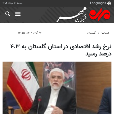
جمعه ۱۶ مرداد ۱۴۰۵
استانها
گلستان
۲۷ آبان ۱۴۰۳، ۱۴:۵۵
نرخ رشد اقتصادی در استان گلستان به ۴.۳
درصد رسید