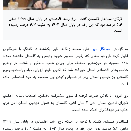
گرگان-استاندار گلستان گفت: نرخ رشد اقتصادی در پایان سال ۱۳۹۹ منفی
۵.۴ درصد بود که این رقم در پایان سال ۱۴۰۲ به مثبت ۴.۳ درصد رسیده
است.
به گزارش
خبرنگار مهر
، علی محمد زنگانه، ظهر یکشنبه در گفتگو با خبرنگاران
اظهار کرد: طی دو سفری که رئیس جمهور شهید رئیسی به گلستان داشتند تعداد
۲۴۸ مصوبه در حوزه‌های مختلف برای جبران عقب ماندگی و شتاب در ارتقای
شاخص‌های اقتصادی استان دریافت شد که اکنون طبق ارزیابی نهاد ریاست‌جمهوری
گلستان جز دومین استان برتر در عملیاتی کردن این مصوبه به خود اختصاص داده
است.
وی افزود: با تلاش صورت گرفته از سوی مشارکت نخبگان، اصحاب رسانه، اعضای
شورای تأمین استان، طی ۲ سال اخیر، گلستان به عنوان دومین استان امن برای
جذب سرمایه‌گذاران اعلام شده است.
استاندار گلستان گفت: با توجه به اینکه نرخ رشد اقتصادی در پایان سال ۱۳۹۹
منفی ۵.۴ درصد بود، این رقم در پایان سال ۱۴۰۲ به مثبت ۴.۳ درصد رسیده