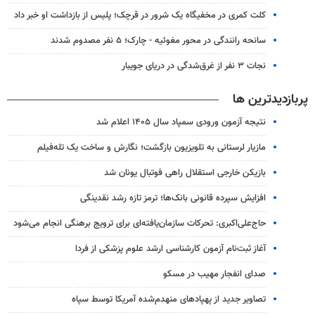
کلت کمری در مخفیگاه یک شرور در قرچک؛ پلیس از بازداشت او خبر داد
سانحه رانندگی در محور مغوئیه - چارک؛ ۵ نفر مصدوم شدند
نجات ۳ نفر از غرق‌شدگی در دریای جویبار
پربازدیدترین ها
نتیجه آزمون ورودی سمپاد سال ۱۴۰۵ اعلام شد
مازیار لرستانی به تلویزیون بازگشت؛ نگارش و ساخت یک تله‌فیلم
بازیکن خارجی استقلال راهی فوتبال یونان شد
افزایش سپرده قانونی بانک‌ها؛ ترمز تازه رشد نقدینگی
حاج‌علی‌اکبری: تحرکات سازمان‌یافته‌ای برای ترویج برهنگی انجام می‌شود
آغاز ثبت‌نام‌ آزمون کارشناسی ارشد علوم پزشکی از فردا
صدای انفجار مهیب در مسکو
تصاویر جدید از پهپادهای منهدم‌شده آمریکا توسط سپاه