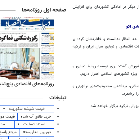
ار دیگر بر آمادگی کشورمان برای افزایش
صفحه اول روزنامه‌ها
دی اکو
 حد انتظار ندانست و خاطرنشان کرد: بر
ت اقتصادی و تجاری میان ایران و ترکیه
شورش گفت: برای توسعه روابط تجاری و
ه ویژه کشورهای اسلامی اصرار داریم.
ه‌های ورزشی پنج‌شنبه ۱۵ مرداد ۱۴۰۵
روزنامه‌های اقتصادی پنج‌شنبه ۱۵ مرداد ۰۵
صلاتی، برداشتن محدودیت‌های ترانزیتی و
ا
برشمرد.
تبلیغات
بانی ترکیه برگزار خواهد شد.
قیمت شیشه سکوریت
خرید طلای آب شده
قیمت مو
استند تسلیت
مدا
دوربین مداربسته
مرجع پاسخ 