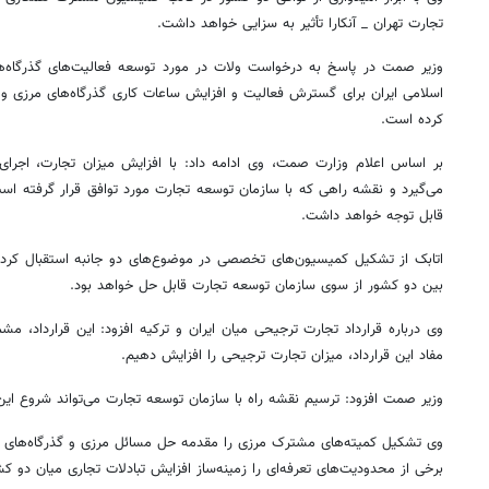
تجارت تهران _ آنکارا تأثیر به سزایی خواهد داشت.
وزیر
صمت
در پاسخ به درخواست
ولات
در مورد توسعه فعالیت‌های گذرگاه‌
اسلامی ایران برای گسترش فعالیت و افزایش ساعات کاری گذرگاه‌های مرزی و 
کرده است.
بر اساس اعلام وزارت
صمت
، وی ادامه داد: با افزایش میزان تجارت، اجرای
می‌گیرد و نقشه راهی که با سازمان توسعه تجارت مورد توافق قرار گرفته اس
قابل توجه خواهد داشت.
اتابک از تشکیل کمیسیون‌های تخصصی در موضوع‌های دو جانبه استقبال کرد
بین دو کشور از سوی سازمان توسعه تجارت قابل حل خواهد بود.
وی درباره قرارداد تجارت ترجیحی میان ایران و ترکیه افزود: این قرارداد، مش
مفاد این قرارداد، میزان تجارت ترجیحی را افزایش دهیم.
وزیر
صمت
افزود: ترسیم نقشه راه با سازمان توسعه تجارت می‌تواند شروع این 
وی تشکیل کمیته‌های مشترک مرزی را مقدمه حل مسائل مرزی و گذرگاه‌های تب
برخی از محدودیت‌های تعرفه‌ای را زمینه‌ساز افزایش تبادلات تجاری میان دو کش