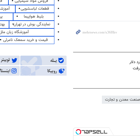
فروش مواد شیمیایی
قی
قطعات لباسشویی
آموزشگ
بلیط هواپیما
پر
نمایندگی بوش در تهران
بهت
آموزشگاه زبان ملل
قیمت و خرید سمعک نامرئی
رفت
صنعت معدن و تجارت