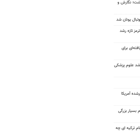
زگشت؛ نگارش و
تبال یونان شد
رمز تازه رشد
فته‌ای برای
ارشد علوم پزشکی
‌شده آمریکا
 بسیار بزرگی
ام ترکیه ای چه