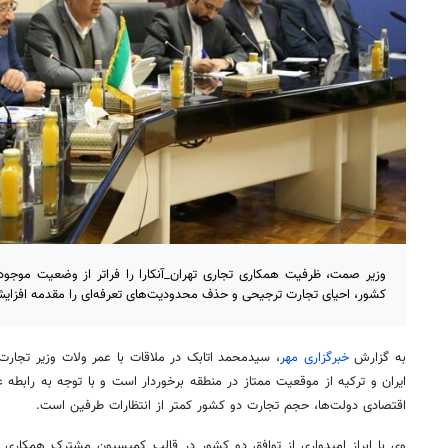
وزیر صمت، ظرفیت همکاری تجاری تهران_آنکارا را فراتر از وضعیت موجو
کشور، احیای تجارت ترجیحی و حذف محدودیت‌های تعرفه‌ای را مقدمه‌ افزایش
به گزارش
خبرگزاری مهر
، سیدمحمد اتابک در ملاقات با عمر
ولات
وزیر تجارت 
ایران و ترکیه از موقعیت ممتاز در منطقه برخوردار است و با توجه به رابطه
اقتصادی دولت‌ها، حجم تجارت دو کشور کمتر از انتظارات طرفین است.
وی با ابراز امیدواری از توافق دو کشور در قالب کمیسیون مشترک همکاری 