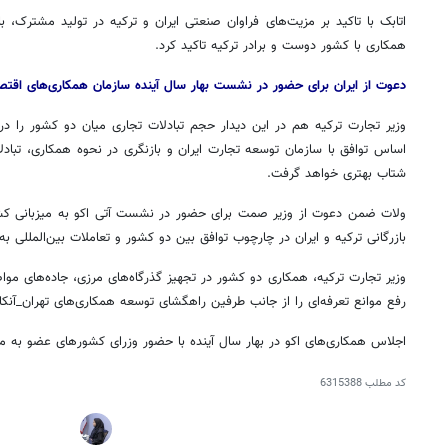
اتابک با تاکید بر مزیت‌های فراوان صنعتی ایران و ترکیه در تولید مشترک، ب
همکاری با کشور دوست و برادر ترکیه تاکید کرد.
دعوت از ایران برای حضور در نشست بهار سال آینده سازمان همکاری‌های اقتصا
وزیر تجارت ترکیه هم در این دیدار حجم تبادلات تجاری میان دو کشور را در
اساس توافق با سازمان توسعه تجارت ایران و بازنگری در نحوه همکاری، تبادلا
شتاب بهتری خواهد گرفت.
ولات
ضمن دعوت از وزیر
صمت
برای حضور در نشست آتی اکو به میزبانی ک
بازرگانی ترکیه و ایران در چارچوب توافق بین دو کشور و تعاملات بین‌المللی ب
۱۴
روزنامه‌های صبح پنج‌شنبه ۱۵ مرداد ۱۴۰۵
روزنام
وزیر تجارت ترکیه، همکاری دو کشور در تجهیز گذرگاه‌های مرزی، جاده‌های موا
رفع موانع تعرفه‌ای را از جانب طرفین راهگشای توسعه همکاری‌های
تهران_آنکار
اجلاس همکاری‌های اکو در بهار سال آینده با حضور وزرای کشورهای عضو به میز
کد مطلب
6315388