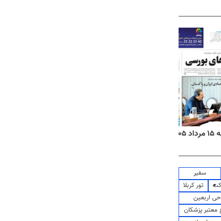
۱۴
روزنامه‌های صبح پنج‌شنبه ۱۵ مرداد ۱۴۰۵
روزنام
سفیر
کت
تور کربلا
حی اربعین
معتبر پزشکان