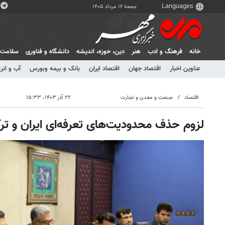
جمعه ۱۶ مرداد ۱۴۰۵
خانه
فرهنگ و ادب
هنر
دين، حوزه، انديشه
دانشگاه و فناوری
سلامت
عناوین اخبار
اقتصاد جهان
اقتصاد ایران
بانک و بیمه وبورس
آب و انر
اقتصاد
صنعت و معدن و تجارت
۲۲ آذر ۱۴۰۳، ۱۵:۳۳
لزوم حذف محدودیت‌های تعرفه‌ای ایران و ترک