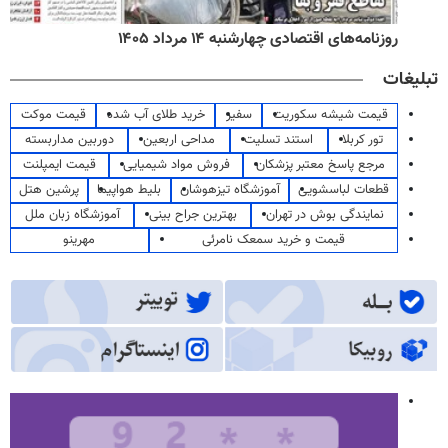
روزنامه‌های اقتصادی چهارشنبه ۱۴ مرداد ۱۴۰۵
تبلیغات
قیمت شیشه سکوریت
سفیر
خرید طلای آب شده
قیمت موکت
تور کربلا
استند تسلیت
مداحی اربعین
دوربین مداربسته
مرجع پاسخ معتبر پزشکان
فروش مواد شیمیایی
قیمت ایمپلنت
قطعات لباسشویی
آموزشگاه تیزهوشان
بلیط هواپیما
پرشین هتل
نمایندگی بوش در تهران
بهترین جراح بینی
آموزشگاه زبان ملل
قیمت و خرید سمعک نامرئی
مهرینو