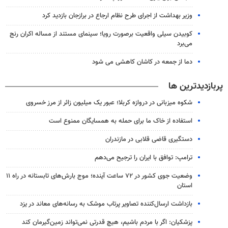
وزیر بهداشت از اجرای طرح نظام ارجاع در برازجان بازدید کرد
کوبیدن سیلی واقعیت برصورت رویا؛ سینمای مستند از مساله اکران رنج
می‌برد
دما از جمعه در کاشان کاهشی می شود
پربازدیدترین ها
شکوه میزبانی در دروازه کربلا؛ عبور یک میلیون زائر از مرز خسروی
استفاده از خاک ما برای حمله به همسایگان ممنوع است
دستگیری قاضی قلابی در مازندران
ترامپ: توافق با ایران را ترجیح می‌دهم
وضعیت جوی کشور در ۷۲ ساعت آینده؛ موج بارش‌های تابستانه در راه ۱۱
استان
بازداشت ارسال‌کننده تصاویر پرتاب موشک به رسانه‌های معاند در یزد
پزشکیان: اگر با مردم باشیم، هیچ قدرتی نمی‌تواند زمین‌گیرمان کند