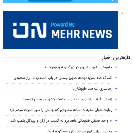
تازه‌ترین اخبار
خاموشی با برنامه برق در کهگیلویه و بویراحمد
ائتلاف ضد یمن؛ توطئه صهیونیستی در باب المندب با ابزار سعودی
رهاسازی آب سد «ایوشان»
زنجان؛ قطب راهبردی معدن و صنعت کشور در مسیر توسعه
روایت جوان نخبه ۱۸ ساله مشهدی که جانش را سپر امنیت مردم کرد
۳ واحد صنفی ضایعاتی فاقد پروانه کسب در آران و بیدگل پلمب شد
مجلس برای یاری صنعت دارو چه کرده است