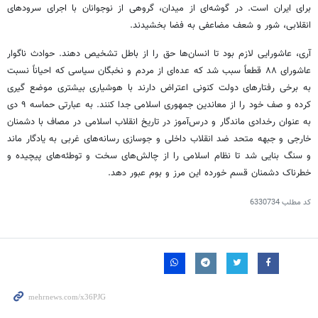
برای ایران است. در گوشه‌ای از میدان، گروهی از نوجوانان با اجرای سرودهای
انقلابی، شور و شعف مضاعفی به فضا بخشیدند.
آری، عاشورایی لازم بود تا انسان‌ها حق را از باطل تشخیص دهند. حوادث ناگوار
عاشورای ۸۸ قطعاً سبب شد که عده‌ای از مردم و نخبگان سیاسی که احیاناً نسبت
به برخی رفتارهای دولت کنونی اعتراض دارند با هوشیاری بیشتری موضع
گیری
کرده و صف خود را از معاندین جمهوری اسلامی جدا کنند. به عبارتی حماسه ۹ دی
به عنوان رخدادی ماندگار و درس‌آموز در تاریخ انقلاب اسلامی در مصاف با دشمنان
خارجی و جبهه متحد ضد انقلاب داخلی و جوسازی رسانه‌های غربی به یادگار ماند
و سنگ بنایی شد تا نظام اسلامی را از چالش‌های سخت و توطئه‌های پیچیده و
خطرناک دشمنان قسم خورده این مرز و بوم عبور دهد.
کد مطلب
6330734