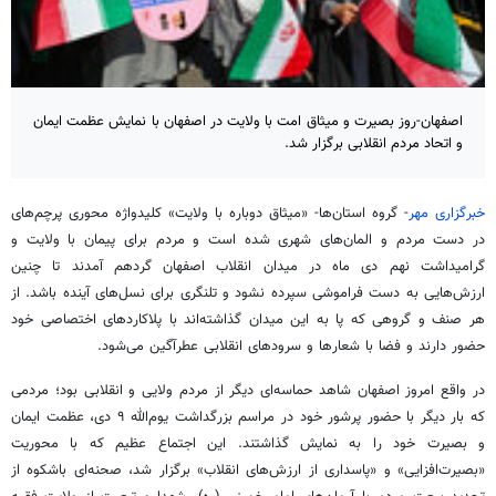
اصفهان-روز بصیرت و میثاق امت با ولایت در اصفهان با نمایش عظمت ایمان
و اتحاد مردم انقلابی برگزار شد.
خبرگزاری مهر
- گروه استان‌ها- «میثاق دوباره با ولایت» کلیدواژه محوری پرچم‌های
در دست مردم و المان‌های شهری شده است و مردم برای پیمان با ولایت و
گرامیداشت نهم دی ماه در میدان انقلاب اصفهان گردهم آمدند تا چنین
ارزش‌هایی به دست فراموشی سپرده نشود و تلنگری برای نسل‌های آینده باشد. از
هر صنف و گروهی که پا به این میدان گذاشته‌اند با پلاکاردهای اختصاصی خود
حضور دارند و فضا با شعارها و سرودهای انقلابی عطرآگین می‌شود.
در واقع امروز اصفهان شاهد حماسه‌ای دیگر از مردم ولایی و انقلابی بود؛ مردمی
که بار دیگر با حضور پرشور خود در مراسم بزرگداشت یوم‌الله ۹ دی، عظمت ایمان
و بصیرت خود را به نمایش گذاشتند. این اجتماع عظیم که با محوریت
«بصیرت‌افزایی» و «پاسداری از ارزش‌های انقلاب» برگزار شد، صحنه‌ای باشکوه از