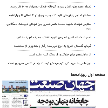
تعداد مصدومان آتش سوزی کارخانه فندک نصیرآباد به ۱۰ نفر رسید
هشدار تداوم بارش‌های تابستانه و رعدوبرق در ۴ استان تا چهارشنبه
سالروز شهادت شهید محمد ناصر ناصری روز شهدای دیپلمات نامگذاری
شود
«حجت خدا»، لقبی که رهبر شهید انقلاب به یک شهید بخشید
گرمای گلستان امروز به اوج می‌رسد؛ رگبار و رعدوبرق از سه‌شنبه
آیا ماءالشعیر برای جلوگیری از سنگ کلیه مفید است
دیپلماسی با عربستان نتیجه‌بخش نیست؛ پاسخ نظامی ضروری است
صفحه اول روزنامه‌ها