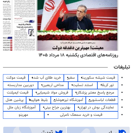
روزنامه‌های اقتصادی یکشنبه ۱۸ مرداد ۱۴۰۵
تبلیغات
قیمت شیشه سکوریت
سفیر
خرید طلای آب شده
قیمت موکت
تور کربلا
استند تسلیت
مداحی اربعین
دوربین مداربسته
مرجع پاسخ معتبر پزشکان
فروش مواد شیمیایی
قیمت ایمپلنت
قطعات لباسشویی
آموزشگاه تیزهوشان
بلیط هواپیما
پرشین هتل
نمایندگی بوش در تهران
بهترین جراح بینی
آموزشگاه زبان ملل
قیمت و خرید سمعک نامرئی
مهرینو