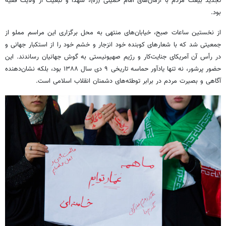
تجدید بیعت مردم با آرمان‌های امام خمینی (ره)، شهدا و تبعیت از ولایت فقیه
بود.
از نخستین ساعات صبح، خیابان‌های منتهی به محل برگزاری این مراسم مملو از
جمعیتی شد که با شعارهای کوبنده خود انزجار و خشم خود را از استکبار جهانی و
در رأس آن آمریکای جنایت‌کار و رژیم صهیونیستی به گوش جهانیان رساندند. این
حضور پرشور، نه تنها یادآور حماسه تاریخی ۹ دی سال ۱۳۸۸ بود، بلکه نشان‌دهنده
آگاهی و بصیرت مردم در برابر توطئه‌های دشمنان انقلاب اسلامی است.