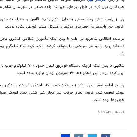
خبرنگاران بیان کرد: در طول روزهای اخیر ۲۵ واحد صنفی در شهرستان شاهرود مورد بازدید قرار گرفته است.
وی از پلمب شش واحد صنفی به دلیل عدم رعایت قانون و احترام به حقوق 
افزود: این واحدها به اخطارهای مرتبط با مسائل صنفی توجهی نکرده بودند.
فرمانده انتظامی شاهرود در ادامه با بیان اینکه مأموران انتظامی کلانتری
مجن
دستگاه پراید با دو نفر سرنشین را متوقف کردند، تاکید کرد: ۴۰۰ کیلوگرم چوب
شد.
شائینی
با بیان اینکه از یک دستگاه خودروی لیفان حدود ۷۰۰ کیلوگرم چوب
تاغ
ابراز کرد: ارزش این محموله‌ها ۱۴۰ میلیون تومان برآورد شده است.
وی در ادامه ضمن بیان اینکه ۱ دستگاه خودرو که رانندگان آن
بودند توقیف شد، افزود: انجام حرکات غیر مجاز لایی کشی ایجاد آلودگی صو
خودروها بوده است.
کد مطلب
6332543