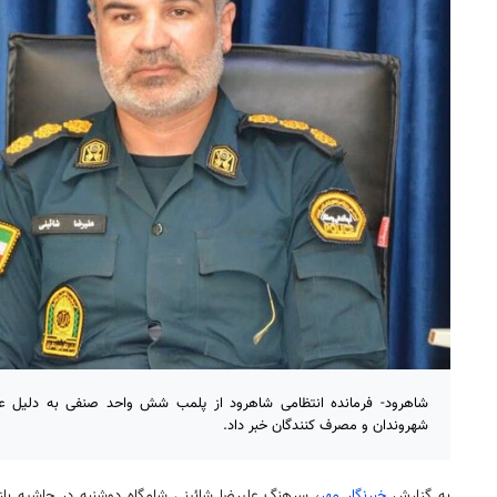
شاهرود- فرمانده انتظامی شاهرود از پلمب شش واحد صنفی به دلیل عد
شهروندان و مصرف کنندگان خبر داد.
به گزارش
خبرنگار مهر
، سرهنگ علیرضا
شائینی
شامگاه دوشنبه در حاشیه باز