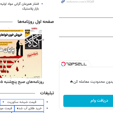
فشار هم‌زمان گرانی مواد اولیه 
بازار پلاستیک
صفحه اول روزنامه‌ها
ه‌های اقتصادی پنج‌شنبه ۱۵ مرداد ۱۴۰۵
روزنامه‌های صبح پنج‌شنبه ۱۵ مرداد ۱۴۰۵
ر بدون محدودیت معامله کن🔥
تبلیغات
دریافت وام
قیمت شیشه سکوریت
خرید طلای آب شده
قیمت مو