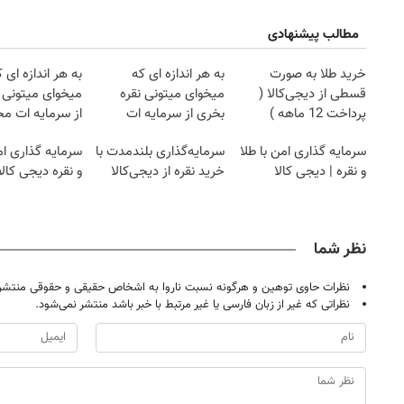
مطالب پیشنهادی
خرید طلا به صورت
به هر اندازه ای که
به هر اندازه ای 
قسطی از دیجی‌کالا (
میخوای میتونی نقره
میخوای میتونی 
پرداخت 12 ماهه )
بخری از سرمایه ات
از سرمایه ات م
محافظت کنی
کنی
سرمایه گذاری امن با طلا
سرمایه‌گذاری بلندمدت با
سرمایه گذاری ام
و نقره | دیجی کالا
خرید نقره از دیجی‌کالا
و نقره دیجی کالا
نظر شما
نظرات حاوی توهین و هرگونه نسبت ناروا به اشخاص حقیقی و حقوقی منتشر 
نظراتی که غیر از زبان فارسی یا غیر مرتبط با خبر باشد منتشر نمی‌شود.