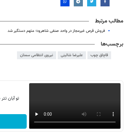
مطالب مرتبط
فروش قرص غیرمجاز در واحد صنفی شاهرود؛ متهم دستگیر شد
برچسب‌ها
قاچاق چوب
علیرضا شائینی
نیروی انتظامی سمنان
روزنامه‌های ورزشی پنج‌شنبه ۱۵ مرداد ۱۴۰۵
روزنام
تو آبان تت