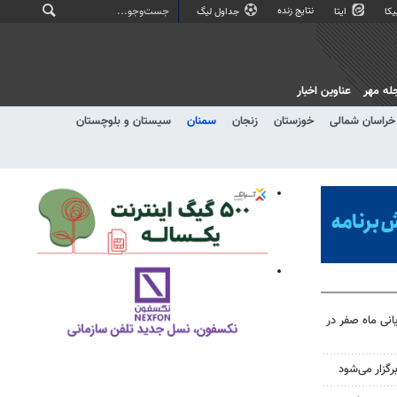
نتایج زنده
کا
ایتا
جداول لیگ
له مهر
عناوین اخبار
خراسان شمالی
خوزستان
زنجان
سمنان
سیستان و بلوچستان
یانی ماه صفر در
گزار می‌شود