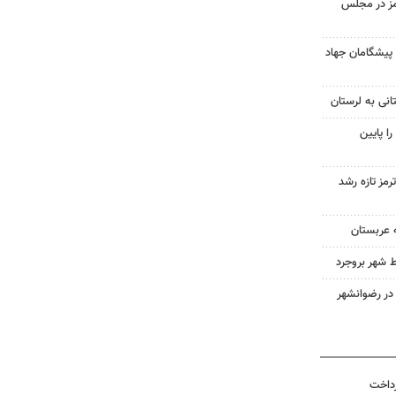
مز در مجلس
 پیشگامان جهاد
انی به لرستان
ا پایین
رمز تازه رشد
 عربستان
ط شهر بروجرد
در رضوانشهر
رداخت