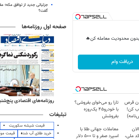
جزئیاتی جدید از توافق مکه؛ مق
گفت؟
صفحه اول روزنامه‌ها
ر بدون محدودیت معامله کن🔥
دریافت وام
ه‌های ورزشی پنج‌شنبه ۱۵ مرداد ۱۴۰۵
روزنامه‌های اقتصادی پنج‌شنبه ۱۵ مرداد ۰۵
دون قرص
تارا رو می‌خوای بفروشی؟
ب کن!
با خودرو۴۵ یک‌روزه
تبلیغات
نامه)
بفروشش
قیمت شیشه سکوریت
لان
معاملات جهانی طلا با
خرید طلای آب شده
قیمت مو
کد ملی،
اسپرد صفر و تا ۵۰۰ دلار