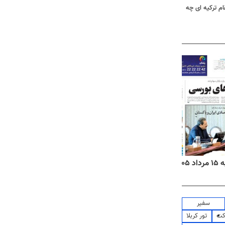
ام ترکیه ای چه
۱۴
روزنامه‌های صبح پنج‌شنبه ۱۵ مرداد ۱۴۰۵
روزنام
سفیر
کت
تور کربلا