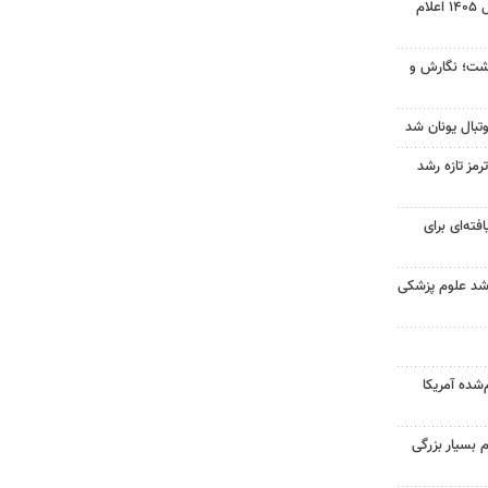
نتیجه آزمون ورودی سمپاد سال ۱۴۰۵ اعلام
زگشت؛ نگارش و
تبال یونان شد
رمز تازه رشد
فته‌ای برای
ارشد علوم پزشکی
‌شده آمریکا
 بسیار بزرگی