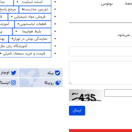
استند تسلیت
مدا
جعه
بونوس
دوربین مداربسته
مرجع پاسخ 
فروش مواد شیمیایی
قی
قطعات لباسشویی
آموزشگ
بلیط هواپیما
پر
نمی‌شود.
نمایندگی بوش در تهران
بهت
آموزشگاه زبان ملل
قیمت و خرید سمعک نامرئی
ارسال