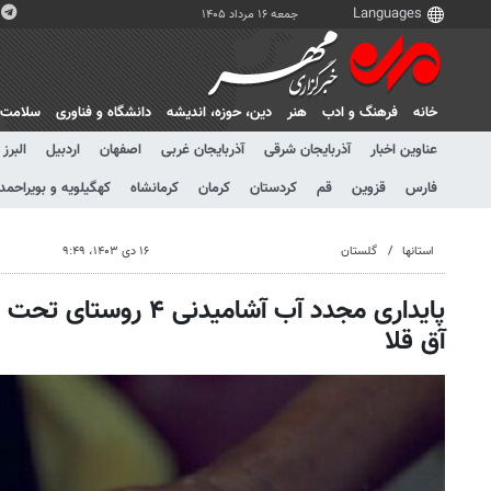
جمعه ۱۶ مرداد ۱۴۰۵
خانه
فرهنگ و ادب
هنر
دين، حوزه، انديشه
دانشگاه و فناوری
سلامت
عناوین اخبار
آذربایجان شرقی
آذربایجان غربی
اصفهان
اردبیل
البرز
فارس
قزوین
قم
کردستان
کرمان
کرمانشاه
کهگیلویه و بویراحمد
استانها
گلستان
۱۶ دی ۱۴۰۳، ۹:۴۹
پایداری مجدد آب آشامیدن
آق قلا