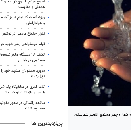
تجمع مردم یاسوج در صد و 
همدلی و مقاومت
ورزشگاه یادگار امام تبریز آماده م
و هوادارانش
تکرار اجتماع مردمی در نوشهر
قیام خونخواهی رهبر شهید در ب
مسکونی در بابلسر
مروی: مسئولان مشهد خود را کار
(ع) بدانند
کلت کمری در مخفیگاه یک شرو
پلیس از بازداشت او خبر داد
مصدوم شدند
 شماره چهار مجتمع الغدیر شهرستان
پربازدیدترین ها