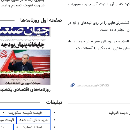
کرد که با آن امنیت آبی جنوب سوریه و
ضرورت تقویت انسجام و امید
صفحه اول روزنامه‌ها
گشت‌زنی‌هایی را بر روی تپه‌های واقع در
ان انجام داده است.
الجزیره در روستای
معریه
در حومه
درعا
،
های منتهی به پادگان را آسفالت کرد.
ه‌های ورزشی یکشنبه ۱۸ مرداد ۱۴۰۵
روزنامه‌های اقتصادی یکشنبه ۱۸ مرداد ۴۰۵
تبلیغات
قیمت شیشه سکوریت
 حومه قنیطره
خرید طلای آب شده
قیمت مو
استند تسلیت
مدا