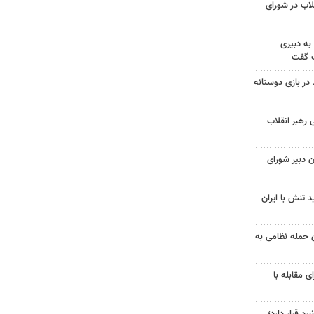
لاب در شورای
به دبیری
ک گفت
در بازی دوستانه
 رهبر انقلاب
 دبیر شورای
 تنش با ایران
 حمله نظامی به
ی مقابله با
د قرار دارد؛