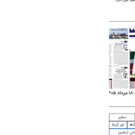
۱
روزنامه‌های صبح یکشنبه ۱۸ مرداد ۱۴۰۵
روزنام
سفیر
کت
تور کربلا
حی اربعین