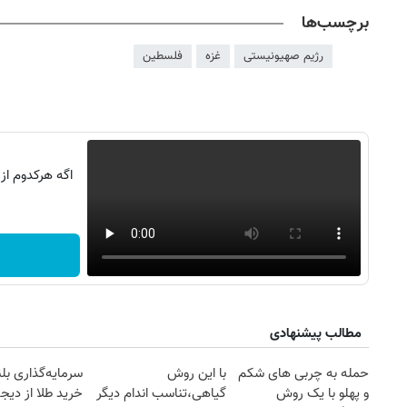
برچسب‌ها
رژیم صهیونیستی
غزه
فلسطین
اگه هرکدوم از
مطالب پیشنهادی
حمله به چربی های شکم
با این روش
سرمایه‌گذاری بل
و پهلو با یک روش
گیاهی،تناسب اندام دیگر
خرید طلا از دیجی