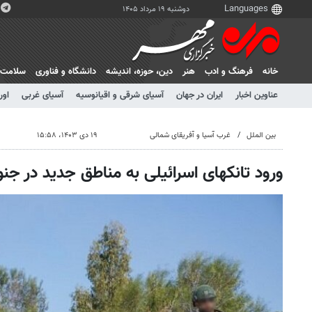
دوشنبه ۱۹ مرداد ۱۴۰۵
خانه
فرهنگ و ادب
هنر
دين، حوزه، انديشه
دانشگاه و فناوری
سلامت
عناوین اخبار
ایران در جهان
آسیای شرقی و اقیانوسیه
آسیای غربی
اور
بین الملل
غرب آسیا و آفریقای شمالی
۱۹ دی ۱۴۰۳، ۱۵:۵۸
ورود تانکهای اسرائیلی به مناطق جدید در ج