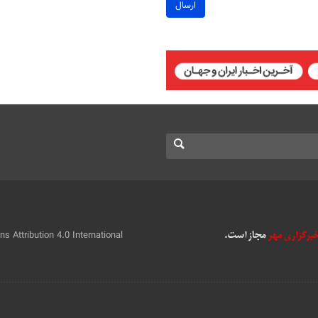
ارسال
 Attribution 4.0 International