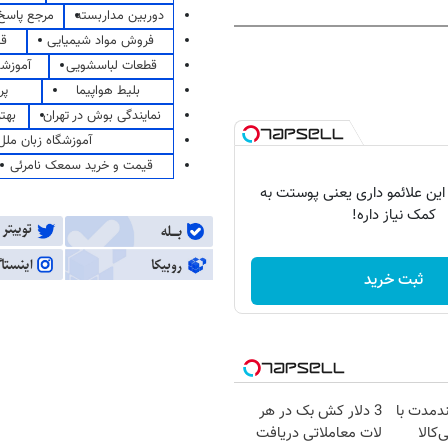
دوربین مداربسته
مرجع پاسخ 
فروش مواد شیمیایی
قی
قطعات لباسشویی
آموزشگ
بلیط هواپیما
پر
نمایندگی بوش در تهران
بهت
آموزشگاه زبان ملل
قیمت و خرید سمعک نامرئی
 این علائمو داری یعنی پوستت به
کمک نیاز داره!
ثبت خرید
ندمدت با
3 دلار کش بک در هر
‌کالا
لات معاملاتی دریافت