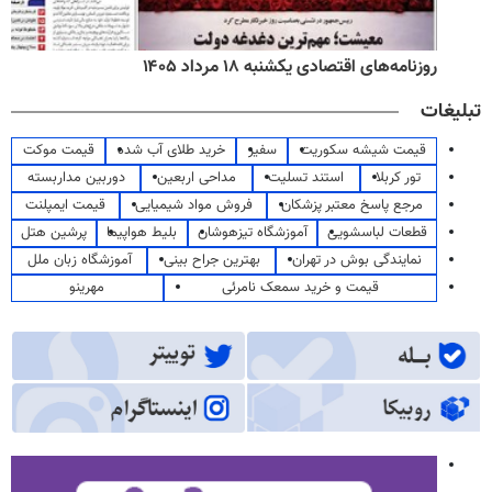
روزنامه‌های اقتصادی یکشنبه ۱۸ مرداد ۱۴۰۵
تبلیغات
قیمت شیشه سکوریت
سفیر
خرید طلای آب شده
قیمت موکت
تور کربلا
استند تسلیت
مداحی اربعین
دوربین مداربسته
مرجع پاسخ معتبر پزشکان
فروش مواد شیمیایی
قیمت ایمپلنت
قطعات لباسشویی
آموزشگاه تیزهوشان
بلیط هواپیما
پرشین هتل
نمایندگی بوش در تهران
بهترین جراح بینی
آموزشگاه زبان ملل
قیمت و خرید سمعک نامرئی
مهرینو