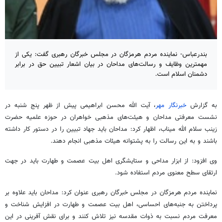
بندرعباس- نماینده مردم هرمزگان در مجلس خبرگان رهبری گفت: یکی از
مهمترین وظایف و رسالت‌های مداحان در بیان اشعار تبیین حق در برابر
دشمنان اسلام است.
به گزارش
خبرنگار مهر
، آیت الله محسن ابراهیمی پیش از ظهر پنج شنبه در
نشست معرفتی مداحان و هیئت‌های مذهبی خواهران در حوزه علمیه حضرت
زینب سلام الله میناب، اظهار کرد: مداحان باید جهاد تبیین را در دستور کار داشته
باشند و به این رسالت را به پشتوانه
هیئات
مذهبی انجام دهند.
وی افزود: از ابزار مداحی و ستایشگری اهل بیت عصمت و طهارت باید در جهت
ارتقای سطح معنوی مردم استفاده شود.
نماینده مردم هرمزگان در مجلس خبرگان رهبری عنوان کرد: مداحان باید علاوه بر
پرداختن به جنبه‌های احساسی، اهل بیت عصمت و طهارت در افزایش شناخت و
معرفت مردم نسبت به
ذوات
مقدسه نیز تلاش کنند و برای نقش آفرینی در این