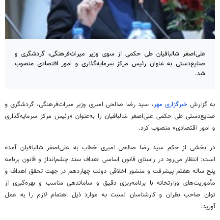
علی‌اصغر شالبافیان طی حکمی از سوی وزیر میراث‌فرهنگی، گردشگری و
صنایع‌دستی به عنوان رئیس مرکز سرمایه‌گذاری و امور اقتصادی منصوب
شد.
به گزارش
خبرگزاری مهر
، سید رضا صالحی امیری وزیر میراث‌فرهنگی، گردشگری و
صنایع‌دستی طی حکمی علی‌اصغر
شالبافیان
را به‌عنوان «رئیس مرکز سرمایه‌گذاری
و امور اقتصادی» منصوب کرد.
در بخشی از حکم سید رضا صالحی امیری خطاب به علی‌اصغر
شالبافیان
آمده
است: انتظار می‌رود در راستای قانون اساسی اهداف سند چشم‌انداز و قانون برنامه
پنج ساله هفتم پیشرفت و منشور اخلاقی دولت چهاردهم در جهت تحقق اهداف و
مأموریت‌های وزارتخانه با برنامه‌ریزی دقیق و ساماندهی مناسب و بهره‌گیری از
توان صاحب نظران و کارشناسان نسبت به موارد ذیل اهتمام لازم را به عمل
آورید: