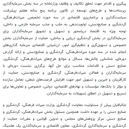
پیگیری و اقدام جهت تحقق تکالیف و وظایف وزارتخانه در سه بخش سرمایه‌گذاری
زیرساخت‌ها و طرح‌های توسعه در قانون برنامه پنج ساله هفتم پیشرفت،
سیاست‌گذاری و برنامه‌ریزی اقتصادی در سه حوزه تخصصی میراث‌فرهنگی،
گردشگری و صنایع‌دستی‌، اولویت‌دهی به جلب و جذب سرمایه خارجی و داخلی،
توجه ویژه به اقتصاد
دریامحور
و تسهیل و تشویق سرمایه‌گذاران برای
سرمایه‌گذاری در بخش گردشگری دریایی و ساحلی، حمایت از سرمایه‌گذاران بخش
خصوصی و تسهیل‌گری و تنظیم‌گری امور، ارزشیابی اقتصادی سرمایه گذاری‌های
انجام شده در سه حوزه میراث‌فرهنگی، گردشگری و صنایع‌دستی و ارائه گزارش
دوره‌ای، شناسایی چالش‌ها، مسائل و موانع طرح‌های میراث‌فرهنگی، گردشگری،
صنایع دستی و اقدامات متناسب برای حل آنها، برگزاری نشست دوره‌ای با
سرمایه‌گذاران و فعالان میراث‌فرهنگی، گردشگری و صنایع‌دستی، حمایت از
کارآفرینان و خیرین و تسهیل امور جهت افزایش فرصت‌های شغلی، تعامل سازنده
و مؤثر با بانک‌ها، مؤسسات و نهادهای اقتصادی، دولتی، خصوصی و تعاونی‌ها برای
تسریع و تسهیل در اعطای تسهیلات به سرمایه‌گذاران.
شالبافیان
پیش از مسئولیت معاونت گردشگری وزارت میراث فرهنگی، گردشگری و
صنایع دستی را بر عهده داشت همچنین مسئول بخش میراث‌فرهنگی، گردشگری و
صنایع دستی مرکز پژوهش‌های مجلس و تدوین قوانین و مقررات حمایت از
گردشگری و سرمایه‌گذاری گردشگری، معاون اقتصادی و سرمایه‌گذاری یک
هلدینگ