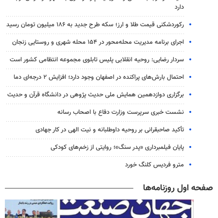
دارد
رکوردشکنی قیمت طلا و ارز؛ سکه طرح جدید به ۱۸۶ میلیون تومان رسید
اجرای برنامه مدیریت محله‌محور در ۱۵۴ محله شهری و روستایی زنجان
سردار رضایی: روحیه انقلابی پلیس تابلوی مجموعه انتظامی کشور است
احتمال بارش‌های پراکنده در اصفهان وجود دارد؛ افزایش ۲ درجه‌ای دما
برگزاری دوازدهمین همایش ملی حدیث پژوهی در دانشگاه قرآن و حدیث
نشست خبری سرپرست وزارت دفاع با اصحاب رسانه
تأکید صاحبقرانی بر روحیه داوطلبانه و نیت الهی در کار جهادی
پایان فیلمبرداری «پدر سنگ»؛ روایتی از زخم‌های کودکی
مترو فردیس کلنگ خورد
صفحه اول روزنامه‌ها