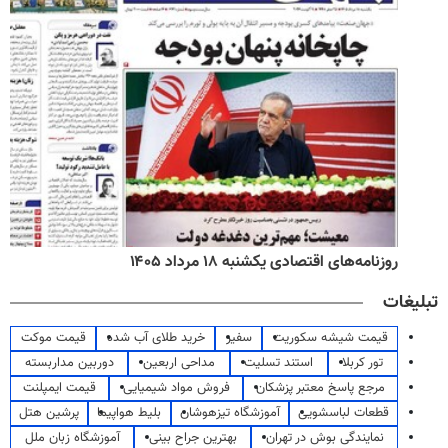
روزنامه‌های اقتصادی یکشنبه ۱۸ مرداد ۱۴۰۵
تبلیغات
قیمت شیشه سکوریت
سفیر
خرید طلای آب شده
قیمت موکت
تور کربلا
استند تسلیت
مداحی اربعین
دوربین مداربسته
مرجع پاسخ معتبر پزشکان
فروش مواد شیمیایی
قیمت ایمپلنت
قطعات لباسشویی
آموزشگاه تیزهوشان
بلیط هواپیما
پرشین هتل
نمایندگی بوش در تهران
بهترین جراح بینی
آموزشگاه زبان ملل