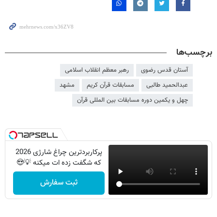
برچسب‌ها
آستان قدس رضوی
رهبر معظم انقلاب اسلامی
عبدالحمید طالبی
مسابقات قرآن كريم
مشهد
چهل و یکمین دوره مسابقات بین المللی قرآن
پرکاربردترین چراغ شارژی 2026
که شگفت زده ات میکنه 💡😍
ثبت سفارش