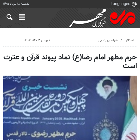
یکشنبه ۱۸ مرداد ۱۴۰۵
استانها
خراسان رضوی
۱ بهمن ۱۴۰۳، ۱۴:۱۲
حرم مطهر امام رضا(ع) نماد پیوند قرآن و عترت
است