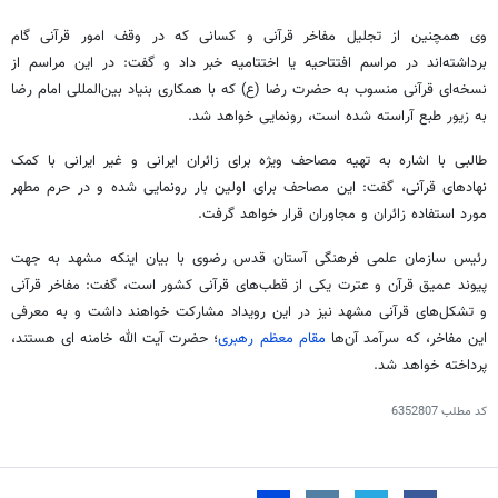
وی همچنین از تجلیل مفاخر قرآنی و کسانی که در وقف امور قرآنی گام
برداشته‌اند در مراسم افتتاحیه یا اختتامیه خبر داد و گفت: در این مراسم از
نسخه‌ای قرآنی منسوب به حضرت رضا (
ع)
که با همکاری بنیاد بین‌المللی امام رضا
به زیور طبع آراسته شده است، رونمایی خواهد شد.
طالبی با اشاره به تهیه مصاحف ویژه برای زائران ایرانی و غیر ایرانی با کمک
نهادهای قرآنی، گفت: این مصاحف برای اولین بار رونمایی شده و در حرم مطهر
مورد استفاده زائران و مجاوران قرار خواهد گرفت.
رئیس سازمان علمی فرهنگی آستان قدس رضوی با بیان اینکه مشهد به جهت
پیوند عمیق قرآن و عترت یکی از قطب‌های قرآنی کشور است، گفت: مفاخر قرآنی
و تشکل‌های قرآنی مشهد نیز در این رویداد مشارکت خواهند داشت و به معرفی
این مفاخر، که سرآمد آن‌ها
مقام معظم رهبری
؛ حضرت آیت الله خامنه
ای
هستند،
پرداخته خواهد شد.
کد مطلب
6352807