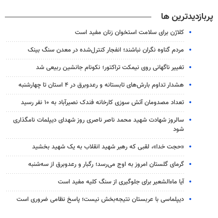
پربازدیدترین ها
کلاژن برای سلامت استخوان زنان مفید است
مردم گناوه نگران نباشند؛ انفجار کنترل‌شده در معدن سنگ بینک
تغییر ناگهانی روی نیمکت تراکتور؛ نکونام جانشین ربیعی شد
هشدار تداوم بارش‌های تابستانه و رعدوبرق در ۴ استان تا چهارشنبه
تعداد مصدومان آتش سوزی کارخانه فندک نصیرآباد به ۱۰ نفر رسید
سالروز شهادت شهید محمد ناصر ناصری روز شهدای دیپلمات نامگذاری
شود
«حجت خدا»، لقبی که رهبر شهید انقلاب به یک شهید بخشید
گرمای گلستان امروز به اوج می‌رسد؛ رگبار و رعدوبرق از سه‌شنبه
آیا ماءالشعیر برای جلوگیری از سنگ کلیه مفید است
دیپلماسی با عربستان نتیجه‌بخش نیست؛ پاسخ نظامی ضروری است