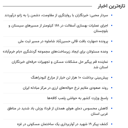
تازه‌ترین اخبار
سردار محبی: خبرنگاران با روایتگری از مقاومت، دشمن را به زانو درآوردند
اجرای عملیات بهسازی آسفالت در ۱۶۸ کیلومتر از مسیرهای سیستان و
بلوچستان
پرونده «مهارت بافت قالی حسین‌آباد شاملو» در مسیر ثبت ملی
وعده مسئولان برای ایجاد زیرساخت‌های مجموعه گردشگری «بام خرم‌آباد»
نماینده قم پیگیر حل مشکلات مسکن و تجهیزات حرفه‌ای خبرنگاران
استان شد
پیش‌بینی برداشت ۱۰ هزار تن خیار از مزارع کبودراهنگ
روند صعودی ملایم نرخ حواله‌های ارزی در مرکز مبادله ایران
پاسخ وزارت کشور به حواشی پلمب کافه‌ها
کاهش محسوس دمای هوای همدان از فردا؛ وزش باد شدید در مناطق
غربی استان
کشف پیکر ۱۹ شهید در آواربرداری یک ساختمان مسکونی در غزه