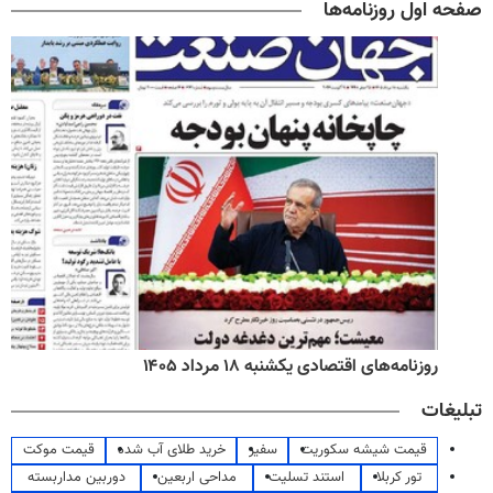
صفحه اول روزنامه‌ها
روزنامه‌های اقتصادی یکشنبه ۱۸ مرداد ۱۴۰۵
تبلیغات
قیمت شیشه سکوریت
سفیر
خرید طلای آب شده
قیمت موکت
تور کربلا
استند تسلیت
مداحی اربعین
دوربین مداربسته