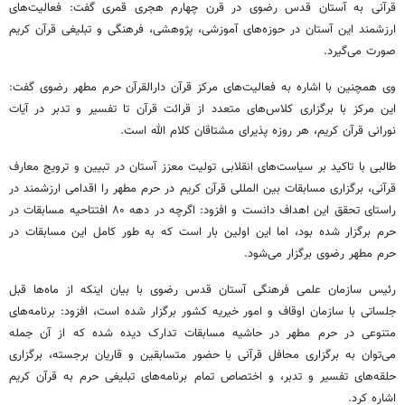
قرآنی به آستان قدس رضوی در قرن چهارم هجری قمری گفت: فعالیت‌های
ارزشمند این آستان در حوزه‌های آموزشی، پژوهشی، فرهنگی و تبلیغی قرآن کریم
صورت می‌گیرد.
وی همچنین با اشاره به فعالیت‌های مرکز قرآن دارالقرآن حرم مطهر رضوی گفت:
این مرکز با برگزاری کلاس‌های متعدد از قرائت قرآن تا تفسیر و تدبر در آیات
نورانی قرآن کریم، هر روزه پذیرای مشتاقان کلام الله است.
طالبی با تاکید بر سیاست‌های انقلابی تولیت معزز آستان در تبیین و ترویج معارف
قرآنی، برگزاری مسابقات بین
المللی
قرآن کریم در حرم مطهر را اقدامی ارزشمند در
راستای تحقق این اهداف دانست و افزود: اگرچه در دهه ۸۰ افتتاحیه مسابقات در
حرم برگزار شده بود، اما این اولین بار است که به طور کامل این مسابقات در
حرم مطهر رضوی برگزار می‌شود.
رئیس سازمان علمی فرهنگی آستان قدس رضوی با بیان اینکه از ماه‌ها قبل
جلساتی با سازمان اوقاف و امور خیریه کشور برگزار شده است، افزود: برنامه‌های
متنوعی در حرم مطهر در حاشیه مسابقات تدارک دیده شده که از آن جمله
می‌توان به برگزاری محافل قرآنی با حضور
متسابقین
و قاریان برجسته، برگزاری
حلقه‌های تفسیر و تدبر، و اختصاص تمام برنامه‌های تبلیغی حرم به قرآن کریم
اشاره کرد.