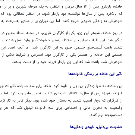
حادثه، بارداری پس از ۱۴ سال درمان و انتظار، به یک مرحله شیرین
که بالاخره پس از سال‌ها توانسته بود باردار شود، در انتظار لحظاتی بود که
شوهرش به زندگی جدیدی شروع کنند. اما این دوران پر از شادی به‌سرعت به
در روز حادثه، شوهر این زن، یکی از کارگران باربری، در محله استاد معین در ح
درگیر شد. این افراد به‌جای حل اختلاف به‌طور خشونت‌آمیز وارد عمل شدند و 
شدید باعث آسیب‌های جسمی جدی به این کارگران شد. اما آنچه ابعاد این ماج
جسمی این حادثه بر همسر یکی از کارگران بود. استرس و شرایط ناشی از 
شوهرش شد، باعث شد که این زن باردار فرزند خود را از دست بدهد.
تأثیر این حادثه بر زندگی خانواده‌ها
این حادثه نه تنها زندگی این زن را نابود کرد، بلکه برای سه خانواده تأثیرات ج
فرزند، به‌ویژه پس از سال‌ها انتظار، ضربه‌ای شدید به این مادر وارد کرد. ام
از کارگران که دچار آسیب شدید به دستان خود شده بود، دیگر قادر به کار کرد
وضعیت به بحران مالی و اجتماعی برای سه خانواده تبدیل شد که هر یک ا
دست‌وپنجه نرم کنند.
خشونت بی‌دلیل، نابودی زندگی‌ها