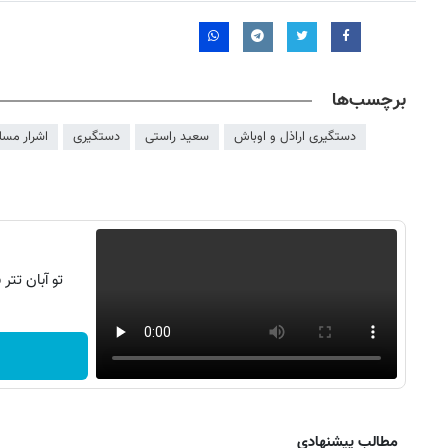
برچسب‌ها
دستگیری اراذل و اوباش
سعید راستی
دستگیری
اشرار مسل
تو آبان تت
مطالب پیشنهادی