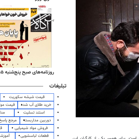
ه‌های اقتصادی پنج‌شنبه ۱۵ مرداد ۱۴۰۵
روزنامه‌های صبح پنج‌شنبه ۱۵ مرداد ۱۴۰۵
تبلیغات
قیمت شیشه سکوریت
خرید طلای آب شده
قیمت مو
استند تسلیت
مدا
دوربین مداربسته
مرجع پاسخ 
فروش مواد شیمیایی
قی
قطعات لباسشویی
آموزشگ
 است. برای همسر یکی از کارگران این