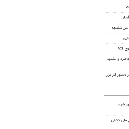
ت
بدان
ز مرز شلمچه
اری
۱۵۹
اصره و تشدید
 دستور کار قرار
هر شهید
م ملی کشتی