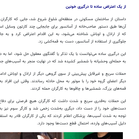
از یک اعتراض ساده تا درگیری خونین
داستان از ساختمان مسکونی در منطقه‌ای شلوغ شروع شد، جایی که کارگران د
آن‌ها طبق دستور صاحب‌خانه از آسانسور برای جابجایی چند کارتون وسایل است
که از اراذل و اوباش شناخته می‌شود، به این اقدام اعتراض کرد و به جای
جلوگیری از استفاده از آسانسور، دست به قمه‌کشی زد.
این درگیری ساده می‌توانست با یک تذکر یا گفتگوی معقول حل شود، اما به د
به حمله‌ای وحشیانه با شمشیر کشیده شد که در نهایت منجر به آسیب‌های ج
حملات سریع و غیرقابل پیش‌بینی از سوی گروهی دیگر از اراذل و اوباش ادام
دیگر اعضای گروه خود را با موتور به محل حادثه رساندند. وقتی این افراد به
قمه‌های بزرگ، شمشیرها و چاقوها به کارگران حمله کردند.
این حملات به‌قدری سریع و شدت داشت که کارگران هیچ فرصتی برای دفاع ند
دست‌های خود را از دست داد، دیگری به‌شدت زخمی شد و کارگر سوم نیز به‌
توجه به شدت آسیب‌ها، پزشکان اعلام کردند که یکی از کارگران قادر به است
دلیل آسیب‌های وارده، احتمال قطع دست‌ها وجود دارد.