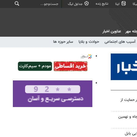
نتایج زنده
کا
ایتا
جداول لیگ
له مهر
عناوین اخبار
آسیب های اجتماعی
حوادث و بلایا
سایر حوزه ها
 حمایت از
اه و نهمین
بی بابل