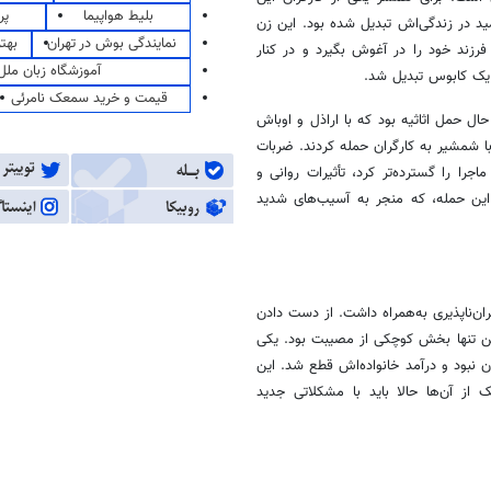
بلیط هواپیما
پر
 و پر از امید در زندگی‌اش تبدیل شده بود. این زن
نمایندگی بوش در تهران
بهت
 فرزند خود را در آغوش بگیرد و در کنار
آموزشگاه زبان ملل
 یک کابوس تبدیل شد.
قیمت و خرید سمعک نامرئی
ال حمل اثاثیه بود که با اراذل و اوباش
با شمشیر به کارگران حمله کردند. ضربات
را را گسترده‌تر کرد، تأثیرات روانی و
این حمله، که منجر به آسیب‌های شدید
بران‌ناپذیری به‌همراه داشت. از دست دادن
ا این تنها بخش کوچکی از مصیبت بود. یکی
ن نبود و درآمد خانواده‌اش قطع شد. این
ز آن‌ها حالا باید با مشکلاتی جدید