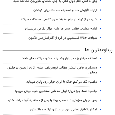
برای کاهش خطر زوال عقل به جای تماشای تلویزیون مطالعه کنید
ارتباط افزایش دما و تضعیف سلامت روان کودکان
شیرمادر از نوزاد در برابر عفونت‌های تنفسی محافظت می‌کند
ادامه عملیات نظامی یمنی‌ها علیه مراکز نظامی عربستان
شهادت ۱۲۵۴ فلسطینی در غزه از آغاز آتش‌بس تاکنون
پربازدیدترین ها
تصادف مرگبار پژو در بلوار وکیل‌آباد مشهد؛ راننده جان باخت
دستگیری عامل انتشار مطالب توهین‌آمیز علیه زائران اربعین در فضای
مجازی
ترامپ: فکر می‌کنم جنگ با ایران خیلی زود پایان می‌یابد
ترامپ: همه چیز درباره ایران به طور استثنایی خوب پیش می‌رود
یمن: جهان به‌زودی ناله سعودی‌ها را پس از حمله به آنها خواهد شنید
امضای توافق دفاعی بین عربستان، ترکیه و پاکستان