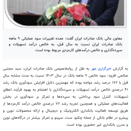
​معاون مالی بانک صادرات ایران گفت: عمده تغییرات سود عملیاتی ۹ ماهه
بانک صادرات ایران نسبت به سال قبل، به خالص درآمد تسهیلات و
سپرده‌گذاری و خالص درآمدهای کارمزدی مربوط بوده است.
به گزارش
خبرگزاری مهر
به نقل از روابط‌عمومی بانک صادرات ایران، سید مجتبی
صالحی افزود: سود خالص ۹ ماهه بانک در سال ۱۴۰۳ نسبت به مدت مشابه سال
قبل با ۱۷۲ درصد رشد مواجه بوده که مهمترین دلایل افزایش سودآوری بانک رشد
۴۱ درصدی خالص درآمد تسهیلات و سپرده‌گذاری با اهتمام به بهبود فرآیند اعطای
تسهیلات، کنترل سود پرداختی به سپرده‌ها و تمرکز بر سودآوری در بخش
فعالیت‌های عملیاتی و همچنین تجربه رشد ۷۲ درصدی خالص درآمد کارمزدها از
طریق توسعه فعالیت بانکداری الکترونیک و دیجیتال و ارائه محصولات نوین و
پیشرو در نظام بانکی از جمله
چکنو
، ست،
سپینو
و تمرکز بیشتر در درگاه‌های نوین
و مدرن بانکداری غیر حضوری بوده است.