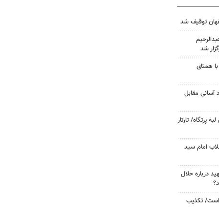
دالرحیم
زار شد
با همتای
د آسانی مقابل
 پرتگاه/ تارتار
لاب امام سید
د درباره حلال
د؟
 است/ تکذیب