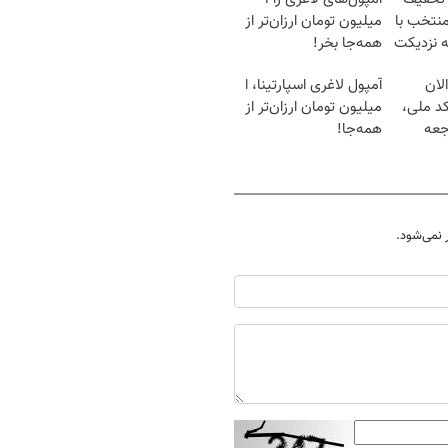
منتخب با
میلیون تومان ارزان‌تر از
ه نزدیکت
همه‌جا بخر!
لان
آمپول لاغری اسپارتینا، ا
کد ملی،
میلیون تومان ارزان‌تر از
جعه
همه‌جا!
نمی‌شود.