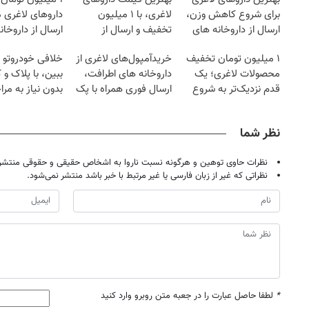
برای شروع کاهش وزن،
لاغری، با ۱ میلیون
داروهای لاغری 
ارسال از داروخانه های
تخفیف و ارسال از
ارسال از داروخان
نزدیکت!
داروخانه‌
۱ میلیون تومان تخفیف
خریدآمپول‌های لاغری از
خلافی خودروتو ا
محصولات لاغری؛ یک
داروخانه های اطرافت،
ببین، با پلاک و 
قدم نزدیک‌تر به شروع
ارسال فوری همراه با پک
بدون نیاز به مرا
کاهش وزن
یخ!
حضوری
نظر شما
نظرات حاوی توهین و هرگونه نسبت ناروا به اشخاص حقیقی و حقوقی منتشر 
نظراتی که غیر از زبان فارسی یا غیر مرتبط با خبر باشد منتشر نمی‌شود.
*
لطفا حاصل عبارت را در جعبه متن روبرو وارد کنید