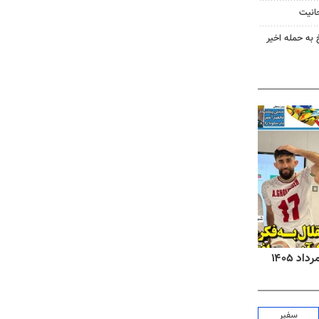
حانیت
 به حمله اخیر
روزنامه‌های صبح شنبه ۱۷ مرداد ۱۴۰۵
روزنام
سفیر