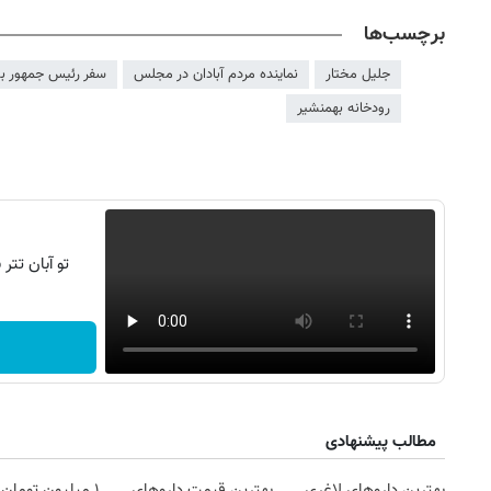
برچسب‌ها
جلیل مختار
نماینده مردم آبادان در مجلس
سفر رئیس جمهور ب
رودخانه بهمنشیر
تو آبان تت
مطالب پیشنهادی
بهترین داروهای لاغری
بهترین قیمت داروهای
۱ میلیون تومان