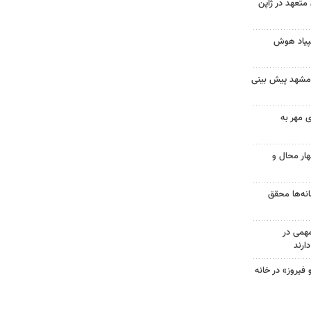
متعهد در ژاپن
پیاد هوش
مشهد پیش بینی
 مهر به
هار محال و
نه‌ها محقق
مهمی در
ارند
فیروز» در خانه