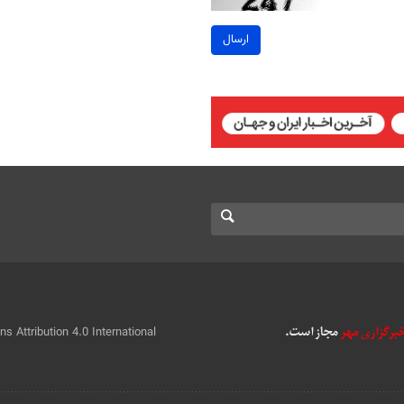
ارسال
 Attribution 4.0 International