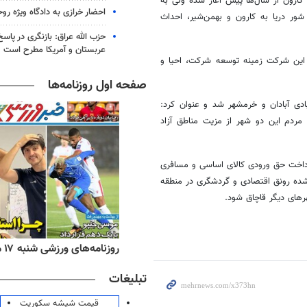
کارون از سال‌ها پیش آغاز شده ولی به
احضار خرازی به دادگاه ویژه رو
شور دریا به کارون و بهمن‌شیر، احداث
حزب الله عراق: بازنگری در پاسخ
عربستان و آمریکا مطرح است
ل این شرکت زمینه توسعه شرکت، احیا و
صفحه اول روزنامه‌ها
ادی آبادان و خرمشهر شد و عنوان کرد:
ردم این دو شهر از مزیت مناطق آزاد
پرداخت حق ورودی کالای اساسی و مسافری
ده رونق اقتصادی و گردشگری در منطقه
های دیگر قاچاق شود.
ه‌های اقتصادی شنبه ۱۷ مرداد ۱۴۰۵
روزنامه‌های ورزشی شنبه ۱۷ مرداد ۱۴۰۵
تبلیغات
قیمت شیشه سکوریت