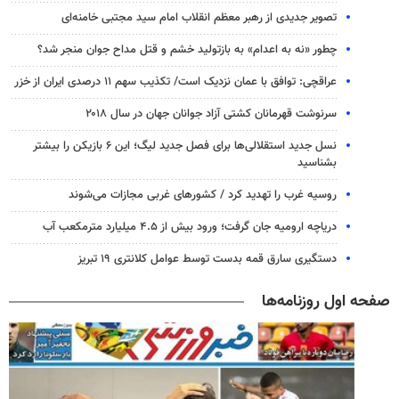
تصویر جدیدی از رهبر معظم انقلاب امام سید مجتبی خامنه‌ای
چطور «نه به اعدام» به بازتولید خشم و قتل مداح جوان منجر شد؟
عراقچی: توافق با عمان نزدیک است/ تکذیب سهم ۱۱ درصدی ایران از خزر
سرنوشت قهرمانان کشتی آزاد جوانان جهان در سال ۲۰۱۸
نسل جدید استقلالی‌ها برای فصل جدید لیگ؛ این ۶ بازیکن را بیشتر
بشناسید
روسیه غرب را تهدید کرد / کشورهای غربی مجازات می‌شوند
دریاچه ارومیه جان گرفت؛ ورود بیش از ۴.۵ میلیارد مترمکعب آب
دستگیری سارق قمه بدست توسط عوامل کلانتری ۱۹ تبریز
صفحه اول روزنامه‌ها