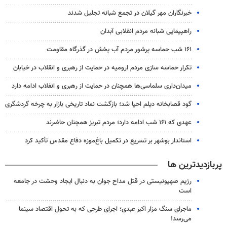
خبرنگاران مهر گیلان در تجمع شبانه تجلیل شدند
راهپیمایی شبانه مردم انقلابی آبدان
۱۶۱ شب حماسه پرشور مردم آب پخش در گذرگاه مقاومت
تکرار حماسه سازی مردم ارومیه در حمایت از رهبری و انقلاب در خیابان
میدان‌داری سلماسی‌ها همچنان در حمایت از رهبری‌ و انفلاب ادامه دارد
گود قصابخانه دیلم احیا شد؛ بازگشت نماد تاریخی بازار به چرخه گردشگری
عهدی که ۱۶۱ شب ادامه دارد؛ مردم تبریز همچنان حاضرند
استاندار بوشهر بر تسریع در تکمیل باغ‌موزه دفاع مقدس تأکید کرد
پربازدیدترین ها
رژیم صهیونیستی در قتل مداح جوان به دنبال ایجاد وحشت در جامعه
است
ماجرای سنگ مزار اکبر عبدی؛ اجرای طرحی که به تحول اقتصاد سینما
می‌رسد!