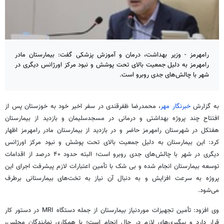
رامهرمز - وزیر بهداشت، درمان و آموزش پزشکی گفت: بیمارستان مادر
رامهرمز به دلیل جمعیت بالای تحت پوشش و نبود مرکز اورژانس دیگری در
شهر با چالش‌های جدی روبرو است.
به گزارش
خبرنگار مهر
، محمدرضا ظفرقندی در سفر اخیر خود به خوزستان پس از
افتتاح چند پروژه بهداشتی و درمانی در مسجدسلیمان و بازدید از بیمارستان
هفتکل در شهرستان رامهرمز حاضر و در بازدید از بیمارستان مادر رامهرمز اظهار
کرد: این بیمارستان به دلیل جمعیت بالای تحت پوشش و نبود مرکز اورژانس
دیگری در شهر با چالش‌های جدی روبرو است؛ البته حدود ۴۰ درصد از اقدامات
توسعه بیمارستان انجام شده و بی شک با تأمین اعتبارات لازم پیشرفت اجرای این
پروژه به سرعت افزایش و به دنبال آن نیاز به تخت‌های بیمارستانی برطرف
می‌شود.
وی افزود: تأمین تجهیزات موردنیاز بیمارستان از جمله دستگاه MRI در دستور کار
قرار دارد و پیگیری‌های لازم در حال انجام است؛ با همکاری نمایندگان مجلس،