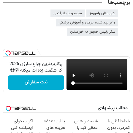
برچسب‌ها
شهرستان رامهرمز
محمدرضا ظفرقندی
وزیر بهداشت، درمان و آموزش پزشکی
سفر رئیس جمهور به خوزستان
پرکاربردترین چراغ شارژی 2026
که شگفت زده ات میکنه 💡😍
ثبت سفارش
مطالب پیشنهادی
خداحافظی با
شست و شوی
پایان دغدغه
اگر میخوای
کمردرد، بدون
عمقی کبد با
هزینه های
ایمپلنت کنی