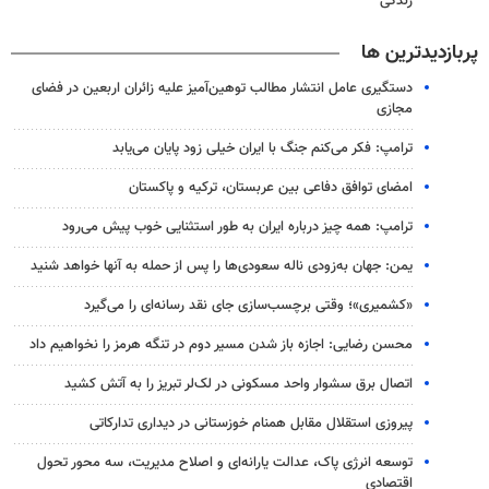
زندگی
پربازدیدترین ها
دستگیری عامل انتشار مطالب توهین‌آمیز علیه زائران اربعین در فضای
مجازی
ترامپ: فکر می‌کنم جنگ با ایران خیلی زود پایان می‌یابد
امضای توافق دفاعی بین عربستان، ترکیه و پاکستان
ترامپ: همه چیز درباره ایران به طور استثنایی خوب پیش می‌رود
یمن: جهان به‌زودی ناله سعودی‌ها را پس از حمله به آنها خواهد شنید
«کشمیری»؛ وقتی برچسب‌سازی جای نقد رسانه‌ای را می‌گیرد
محسن رضایی: اجازه باز شدن مسیر دوم در تنگه هرمز را نخواهیم داد
اتصال برق سشوار واحد مسکونی در لک‌لر تبریز را به آتش کشید
پیروزی استقلال مقابل همنام خوزستانی در دیداری تدارکاتی
توسعه انرژی پاک، عدالت یارانه‌ای و اصلاح مدیریت، سه محور تحول
اقتصادی