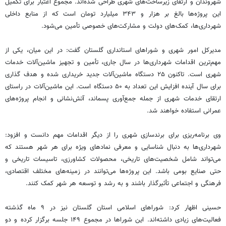
شهروندان و ارتقای زیرساخت‌های شهری طراحی شده‌اند. مجموع اعتبار برای تکمیل
این پروژه‌ها بالغ بر هزار و ۳۴۳ میلیارد تومان است که از منابع داخلی
شهرداری‌ها، کمک‌های دولت و مشارکت‌های خصوصی تأمین می‌شود.
مدیرکل امور شهری و شوراهای استانداری گلستان گفت: در این میان، یکی از
مهم‌ترین اقدامات شهرداری‌ها در سال جاری، تأمین و تجهیز ماشین‌آلات خدمات
شهری است. تاکنون ۲۵ دستگاه ماشین‌آلات جدید خریداری شده و هدف گذاری
برای سال آینده افزایش این تعداد به ۵۰ دستگاه است. این ماشین‌آلات در راستای
ارتقای خدمات شهری از جمله جمع‌آوری پسماند، آتش‌نشانی و انجام پروژه‌های
عمرانی استفاده خواهند شد.
وی برنامه‌ریزی برای برندسازی شهری را از دیگر اقدامات مهم دانست و افزود:
شهرداری‌ها به دنبال شناسایی و معرفی نمادهای ویژه برای هر شهر هستند که
می‌تواند شامل شخصیت‌های تاریخی، محصولات کشاورزی، تاسیسات تاریخی و
حتی صنایع بومی باشد. این پروژه‌ها می‌توانند در زمینه‌های مختلف اقتصادی،
فرهنگی و اجتماعی تأثیرگذار باشند و به رشد و توسعه هر شهر کمک کنند.
حسینی اظهار کرد: شوراهای اسلامی استان گلستان نیز در ۹ ماه گذشته
فعالیت‌های زیادی داشته‌اند. این شوراها در مجموع ۱۴۹ جلسه برگزار کرده و دو