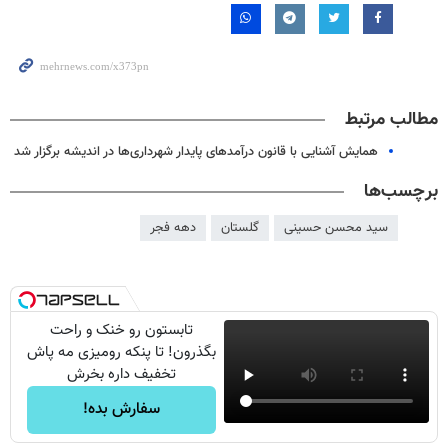
مطالب مرتبط
همایش آشنایی با قانون درآمدهای پایدار شهرداری‌ها در اندیشه برگزار شد
برچسب‌ها
سید محسن حسینی
گلستان
دهه فجر
تابستون رو خنک و راحت
بگذرون! تا پنکه رومیزی مه پاش
تخفیف داره بخرش
سفارش بده!