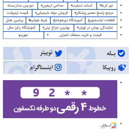
تور کربلا
استند تسلیت
مداحی اربعین
دوربین مداربسته
مرجع پاسخ معتبر پزشکان
فروش مواد شیمیایی
قیمت ایمپلنت
قطعات لباسشویی
آموزشگاه تیزهوشان
بلیط هواپیما
پرشین هتل
نمایندگی بوش در تهران
بهترین جراح بینی
آموزشگاه زبان ملل
قیمت و خرید سمعک نامرئی
مهرینو