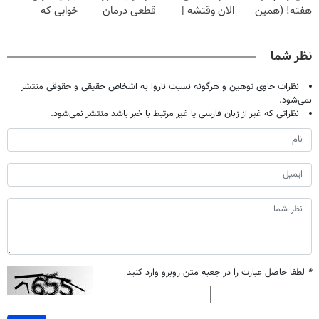
هفته! (همین
الان وقتشه |
قطعی درمان
خوابی که
حالا رایگان
فقط با ۲۵
کنید!
میلیاردر شد.
صحبت کنید)
میلیون تومان!!!
◗پرسش‌نامه◖
آموزش رایگان
نظر شما
نظرات حاوی توهین و هرگونه نسبت ناروا به اشخاص حقیقی و حقوقی منتشر
نمی‌شود.
نظراتی که غیر از زبان فارسی یا غیر مرتبط با خبر باشد منتشر نمی‌شود.
*
لطفا حاصل عبارت را در جعبه متن روبرو وارد کنید