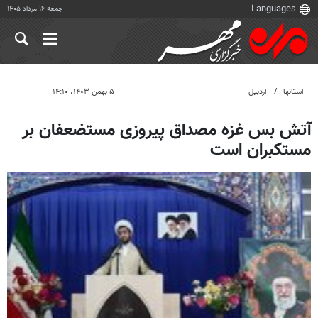
جمعه ۱۶ مرداد ۱۴۰۵
استانها
اردبیل
۵ بهمن ۱۴۰۳، ۱۴:۱۰
آتش بس غزه مصداق پیروزی مستضعفان بر
مستکبران است