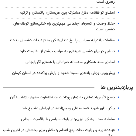
رهبری است
امضای توافقنامه دفاع مشترک بین عربستان، پاکستان و ترکیه
حفظ وحدت و انسجام اجتماعی مهم‌ترین راه خنثی‌سازی توطئه‌های
دشمن است
مقامات بلندپایه سیاسی پاسخ دندان‌شکن به تهدیدات دشمنان بدهند
تسلیم در برابر دشمن هزینه‌ای به مراتب بیشتر از مقاومت دارد
امضای سند همکاری سه‌ساله دنیامالی با همتای آذربایجانی
پیش‌بینی وزش بادهای نسبتاً شدید و بارش پراکنده در استان کرمان
پربازدیدترین ها
پاسخ تأمین‌اجتماعی به زمان پرداخت مابه‌التفاوت حقوق بازنشستگان
پیکر مطهر شهید «محمدعلی رحیم‌زاده» در اورامان تشییع شد
سامانه ضد موشکی لیزری؛ از بلوف سیاسی تا واقعیت میدانی
«زنده‌شور» و روایت نجات پنج اعدامی؛ تلاش برای بخشش در آخرین شب
زندگی