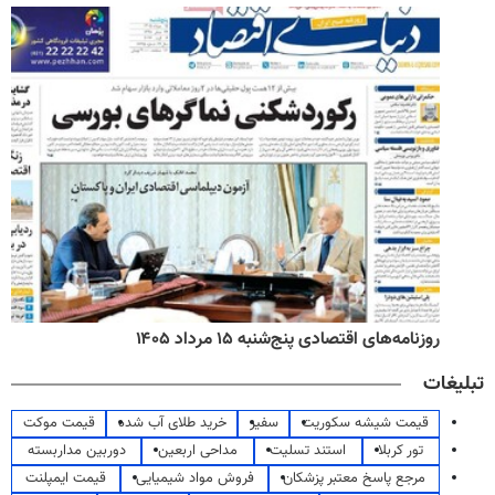
روزنامه‌های اقتصادی پنج‌شنبه ۱۵ مرداد ۱۴۰۵
تبلیغات
قیمت شیشه سکوریت
سفیر
خرید طلای آب شده
قیمت موکت
تور کربلا
استند تسلیت
مداحی اربعین
دوربین مداربسته
مرجع پاسخ معتبر پزشکان
فروش مواد شیمیایی
قیمت ایمپلنت