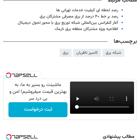
مطالب مرتبط
رصد لحظه ای کیفیت خدمات تهرانی ها
رصد بر خط ۴۰ درصد از برق مصرفی مشترکان برق
آغاز کنفرانس بین‌المللی شبکه توزیع برق با محور تحول دیجیتال
اطلاعیه ویژه مشترکان منطقه برق نارمک
برچسب‌ها
شبکه برق
کامبیز ناظریان
برق
ماشینت رو بسپر به ما، به
بهترین قیمت میفروشیم! امن و
بی درد سر
ثبت درخواست
مطالب پیشنهادی