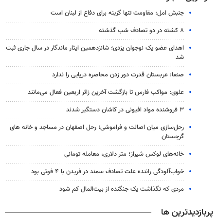
جنبش امل: مقاومت تنها گزینه برای دفاع از لبنان است
۸ کشته در دو تصادف شب گذشته
اهدای عضو یک نوجوان یزدی؛ شانزدهمین ایثار ماندگار در سال جاری ثبت
شد
صنعا: عربستان قدرت دور زدن محاصره دریایی را ندارد
علوی: مواکب فارس تا بازگشت آخرین زائر اربعین فعال می‌مانند
۳ فروشنده مواد افیونی در کاشان دستگیر شدند
رحل‌سازی میان اصالت و فراموشی؛ رحل اصفهان در مساجد و خانه های
گرجستان
خانه‌های لوکس شیراز؛ متر دلاری، معامله تومانی
خواب‌آلودگی راننده علت تصادف سمند در فریدن با ۴ فوتی بود
مردی که نگذاشت یک جنگنده از بیت‌المال کم شود
پربازدیدترین ها