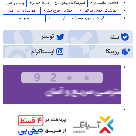
قطعات لباسشویی
آموزشگاه تیزهوشان
بلیط هواپیما
پرشین هتل
نمایندگی بوش در تهران
بهترین جراح بینی
آموزشگاه زبان ملل
قیمت و خرید سمعک نامرئی
مهرینو