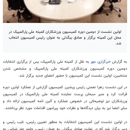
اولین نشست از دومین دوره کمیسیون ورزشکاران کمیته ملی پارالمپیک در
محل این کمیته برگزار و صادق بیگدلی به عنوان رئیس کمیسیون انتخاب
شد.
به گزارش
خبرگزاری مهر
به نقل از کمیته ملی پارالمپیک، پس از برگزاری انتخابات
دومین دوره کمیسیون ورزشکاران کمیته ملی پارالمپیک و مشخص شدن
منتخبین، اولین نشست این کمیسیون با حضور اعضای جدید برگزار شد.
در این نشست زهرا نعمتی رئیس پیشین کمیسیون گزارشی از عملکرد اولین دوره
قرائت کرد و منیر سبحان پرست نماینده کمیته ملی پارالمپیک در کمیسیون
ورزشکاران نیز توضیحاتی در خصوص عملکرد و آئین نامه کمیسیون ارائه داد و
سایر اعضا نیز به بیان دیدگاه‌ها و نظرات خود پیرامون اقدامات مورد نظر پرداختند.
در اولین نشست این کمیسیون انتخابات به منظور تعیین رئیس، نایب رئیس و
دبیر برگزار شد که در نهایت صادق بیگدلی به عنوان رئیس، حامد حق شناس به