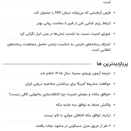
است
قرص آزمایشی که می‌تواند درمان HIV را متحول کند
ارتباط رژیم غذایی غنی از فیبر با سلامت روانی بهتر
شورای امنیت نسبت به تشدید تنش‌ها در یمن ابراز نگرانی کرد
اعتراف رسانه‌های خارجی به شکست ترامپ حاصل مجاهدت رسانه‌های
انقلابی است
پربازدیدترین ها
نتیجه آزمون ورودی سمپاد سال ۱۴۰۵ اعلام شد
موافقت مشروط آمریکا برای برداشتن محاصره دریایی ایران
«توافق مکه» و معمای امنیت؛ چرا ائتلاف‌سازی به‌تنهایی کافی نیست؟
واکنش صنعا به توافق سه جانبه مکه
ترکیه: توافق مکه ائتلافی موازی با ناتو نیست
۶ نفر از حریق منزل مسکونی در مشهد نجات یافتند