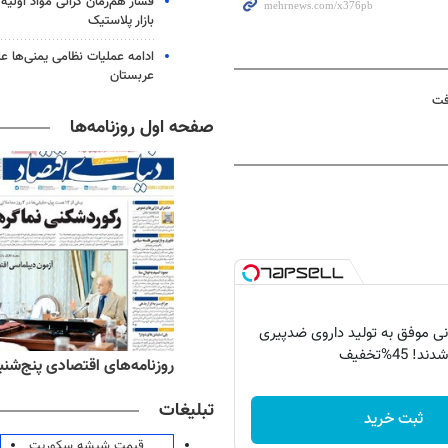
فشار هم‌زمان گرانی مواد اولیه 
بازار پلاستیک
ادامه عملیات نظامی یمنی‌ها عل
عربستان
صفحه اول روزنامه‌ها
انی موفق به تولید داروی ضدپیری
دند! 45%تخفیف
ه‌های ورزشی پنج‌شنبه ۱۵ مرداد ۱۴۰۵
روزنامه‌های اقتصادی پنج‌شنبه ۱۵ مرداد ۰۵
تبلیغات
ثبت خرید
قیمت شیشه سکوریت