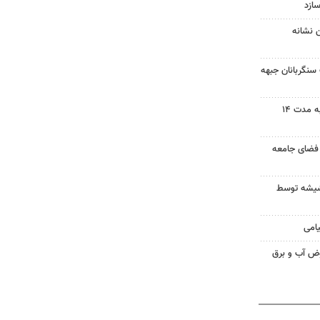
ازد
 نشانه
سنگربانان جبهه
گاز مشترکان بخشی از بجنورد به مدت ۱۴
 فضای جامعه
لوگرمی شیشه توسط
وض آب و برق