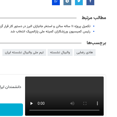
مطالب مرتبط
تکمیل پروژه ۱۱ ساله سالن و استخر جانبازان البرز در دستور کار قرار گرفت
رئیس کمیسیون ورزشکاران کمیته ملی پارالمپیک انتخاب شد
برچسب‌ها
هادی رضایی
والیبال نشسته
تیم ملی والیبال نشسته ایران
دانشمندان ایر
ش
۱۴
روزنامه‌های صبح پنج‌شنبه ۱۵ مرداد ۱۴۰۵
روزنام