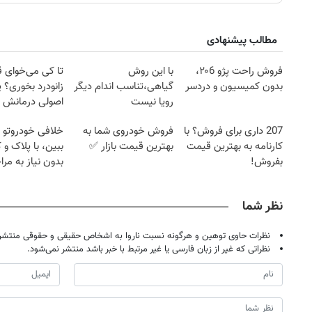
مطالب پیشنهادی
فروش راحت پژو ۲۰6،
با این روش
تا کی می‌خوای 
بدون کمیسیون و دردسر
گیاهی،تناسب اندام دیگر
زانودرد بخوری؟ ی
رویا نیست
اصولی درمانش 
207 داری برای فروش؟ با
فروش خودروی شما به
خلافی خودروتو ا
کارنامه به بهترین قیمت
بهترین قیمت بازار ✅
ببین، با پلاک و 
بفروش!
بدون نیاز به مرا
حضوری
نظر شما
نظرات حاوی توهین و هرگونه نسبت ناروا به اشخاص حقیقی و حقوقی منتشر 
نظراتی که غیر از زبان فارسی یا غیر مرتبط با خبر باشد منتشر نمی‌شود.