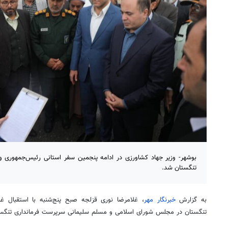
بوشهر- وزیر جهاد کشاورزی در ادامه پنجمین سفر استانی رئیس‌جمهوری 
تنگستان شد.
به گزارش
خبرنگار مهر
، غلامرضا نوری قزلجه صبح پنج‌شنبه با استقبال 
تنگستان در مجلس شورای اسلامی و مسلم سلیمانی سرپرست فرمانداری تنگست