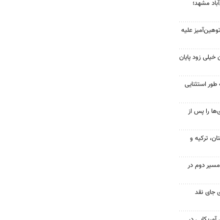
آباد مشهد؛
هین‌آمیز علیه
 خیلی زود پایان
 طور استثنایی
ها را پس از
ن، ترکیه و
مسیر دوم در
 جای نقد
 از ۷۰۰ نظامی آمریکایی در