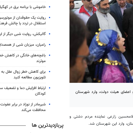
خاموشی با برنامه برق در کهگیل
روایت یک حقوقدان از موتورسوا
استقلال در تردد یا چالش فرهن
گالیکش، روایت شبی دیگر از ا
رامیان، میزبان شبی از همصدا
باغچه‌های خانگی در کاهش خطر 
موثرند
برای کاهش خطر زوال عقل به 
تلویزیون مطالعه کنید
ارتباط افزایش دما و تضعیف س
و اعضای هیئت دولت، وارد شهرستان
کودکان
شیرمادر از نوزاد در برابر عفون
محافظت می‌کند
غلامحسین زارعی نماینده مردم دشتی و
ان، وارد این شهرستان شد.
پربازدیدترین ها