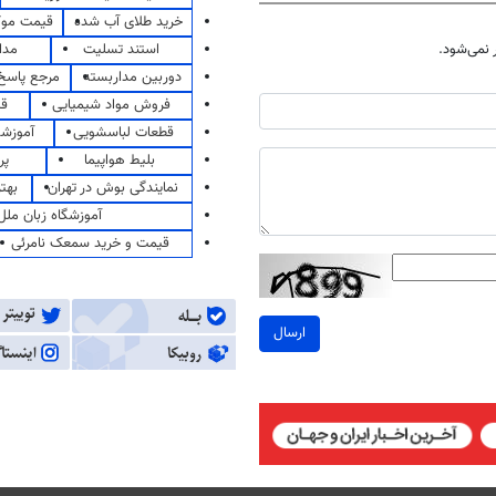
خرید طلای آب شده
قیمت مو
استند تسلیت
مدا
نمی‌شود.
دوربین مداربسته
مرجع پاسخ 
فروش مواد شیمیایی
قی
قطعات لباسشویی
آموزشگ
بلیط هواپیما
پر
نمایندگی بوش در تهران
بهت
آموزشگاه زبان ملل
قیمت و خرید سمعک نامرئی
ارسال