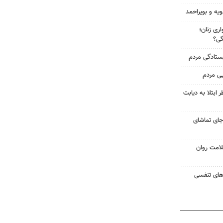
ویه و بویراحمد
ری زنان؛
گی؟
یستادگی مردم
یی مردم
ابتلا به دیابت
جای تماشای
لامت روان
ت‌های تنفسی