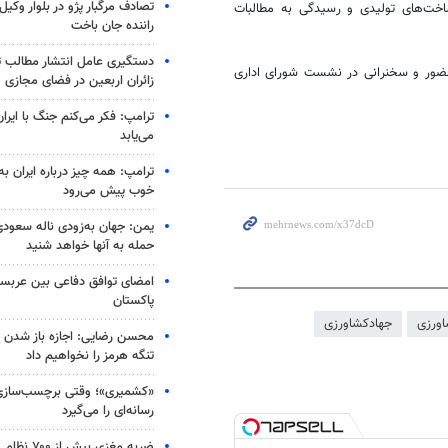
تصادف مرگبار پژو در بلوار وکیل‌
خت‌های تولیدی و رسیدگی به مطالبات
راننده جان باخت
دستگیری عامل انتشار مطالب تو
حضور و سخنرانی در نشست شورای اداری
زائران اربعین در فضای مجازی
ترامپ: فکر می‌کنم جنگ با ایران
می‌یابد
ترامپ: همه چیز درباره ایران به
خوب پیش می‌رود
یمن: جهان به‌زودی ناله سعودی‌
حمله به آنها خواهد شنید
امضای توافق دفاعی بین عربستا
پاکستان
اورزی
جهادکشاورزی
محسن رضایی: اجازه باز شدن 
تنگه هرمز را نخواهیم داد
«کشمیری»؛ وقتی برچسب‌سازی
رسانه‌ای را می‌گیرد
ضربه مغزی بیش