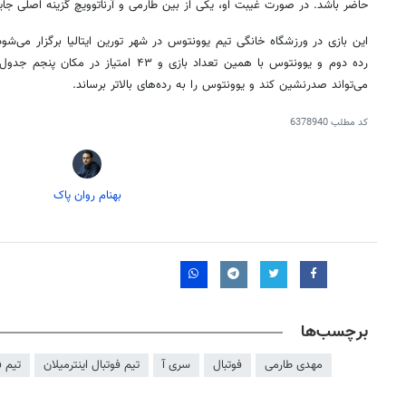
حاضر باشد. در صورت غیبت او، یکی از بین طارمی و آرناتوویچ گزینه اصلی جای
رده دوم و یوونتوس با همین تعداد بازی و ۴۳ ام
می‌تواند صدرنشین کند و یوونتوس را به رده‌های بالاتر برساند.
کد مطلب
6378940
بهنام روان پاک
برچسب‌ها
مهدی طارمی
فوتبال
سری آ
تیم فوتبال اینترمیلان
تیم 