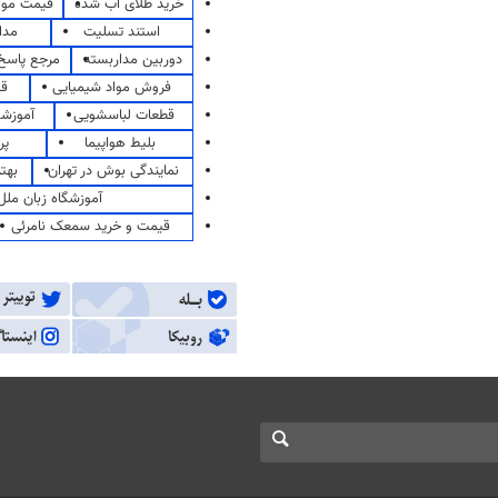
خرید طلای آب شده
قیمت مو
استند تسلیت
مدا
دوربین مداربسته
مرجع پاسخ 
فروش مواد شیمیایی
قی
قطعات لباسشویی
آموزشگ
بلیط هواپیما
پر
نمایندگی بوش در تهران
بهت
آموزشگاه زبان ملل
قیمت و خرید سمعک نامرئی