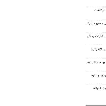
ی درگذشت
رای حضور در لیگ
ا مشارکت بخش
۸۲۵ میلیون تومان کمک مردمی، ۱۷۵ زائر را
ری دهه آخر صفر
ر ارزآوری در سایه
اد گذرگاه