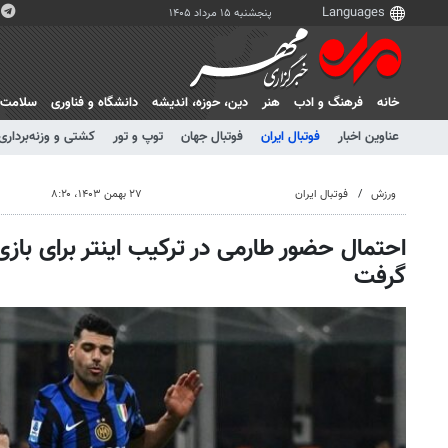
پنجشنبه ۱۵ مرداد ۱۴۰۵
خانه
فرهنگ و ادب
هنر
دين، حوزه، انديشه
دانشگاه و فناوری
سلامت
عناوین اخبار
فوتبال ایران
فوتبال جهان
توپ و تور
کشتی و وزنه‌برداری
ورزش
فوتبال ایران
۲۷ بهمن ۱۴۰۳، ۸:۲۰
احتمال حضور طارمی در ترکیب اینتر برای باز
گرفت