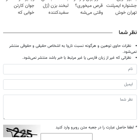
جشنواره ایمپلنت
قرص میخوری؟
لبخند بزن (ژل
جوان کارتن
تهران خوش
وقتی می‌شه
سفیدکننده
خوابی که
اومدید! | فقط
بدون عمل
دندان40%تخفیف)
میلیاردر شد.
۲۵ میلیون !
درمانش کرد؟؟؟؟
آموزش رایگان
نظر شما
نظرات حاوی توهین و هرگونه نسبت ناروا به اشخاص حقیقی و حقوقی منتشر
نمی‌شود.
نظراتی که غیر از زبان فارسی یا غیر مرتبط با خبر باشد منتشر نمی‌شود.
*
لطفا حاصل عبارت را در جعبه متن روبرو وارد کنید