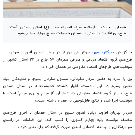
همدان ـ جانشین فرمانده سپاه انصارالحسین (ع) استان همدان گفت:
طرح‌های اقتصاد مقاومتی در همدان با حمایت بسیج موفق اجرا می‌شود.
به گزارش
خبرگزاری مهر
، سردار ولی بهاریان در
وبینار
دومین آئین بهره‌برداری از
طرح‌های گروه اقتصاد مردمی و معرفی همزمان ۵۷ طرح در ۲۲ استان کشور، از
موفقیت‌های طرح‌های اقتصاد مقاومتی در همدان خبر داد.
وی با اشاره به حضور سردار سلیمانی، مسئول سازمان بسیج، و نمایندگان بنیاد
تعاون بسیج در این نشست، اظهار داشت: «خوشبختانه در استان همدان
طرح‌هایی از گروه اقتصاد مقاومتی که شعار آن "از مردم و برای مردم" است، با
موفقیت اجرا شده و نتایج قابل‌توجهی به همراه داشته است.»
سردار بهاریان افزود: «بنیاد تعاون بسیج در استان همدان با اجرای طرح‌های
مختلف توانسته رتبه چهارم کشوری را کسب کند. این اقدامات در راستای
سرمایه‌گذاری و توسعه اقتصادی استان صورت گرفته که جای تقدیر دارد.»