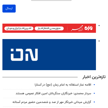
ارسال
تازه‌ترین اخبار
اقامه نماز استغاثه به امام زمان (عج) در آستارا
سردار محمدی: خبرنگاران سنگربانان امین افکار عمومی هستند
گزارش میدانی خبرنگار مهر از صد و شصدمین حضور مردم آستانه