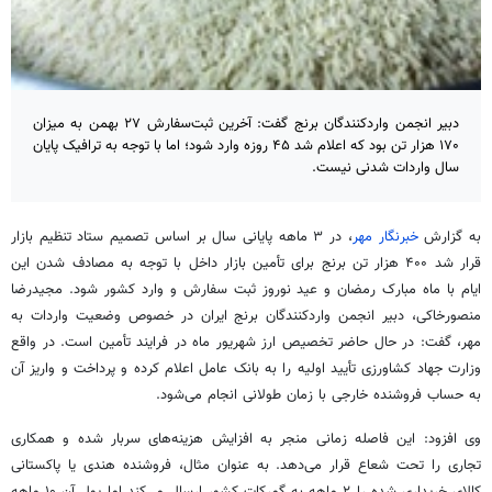
دبیر انجمن واردکنندگان برنج گفت: آخرین ثبت‌سفارش ۲۷ بهمن به میزان
۱۷۰ هزار تن بود که اعلام شد ۴۵ روزه وارد شود؛ اما با توجه به ترافیک پایان
سال واردات شدنی نیست.
به گزارش
خبرنگار مهر
، در ۳ ماهه پایانی سال بر اساس تصمیم ستاد تنظیم بازار
قرار شد ۴۰۰ هزار تن برنج برای تأمین بازار داخل با توجه به مصادف شدن این
ایام با ماه مبارک رمضان و عید نوروز ثبت سفارش و وارد کشور شود. مجیدرضا
منصورخاکی
، دبیر انجمن واردکنندگان برنج ایران در خصوص وضعیت واردات به
مهر، گفت: در حال حاضر تخصیص ارز شهریور ماه در فرایند تأمین است. در واقع
وزارت جهاد کشاورزی تأیید اولیه را به بانک عامل اعلام کرده و پرداخت و واریز آن
به حساب فروشنده خارجی با زمان طولانی انجام می‌شود.
وی افزود: این فاصله زمانی منجر به افزایش هزینه‌های سربار شده و همکاری
تجاری را تحت شعاع قرار می‌دهد. به عنوان مثال، فروشنده هندی یا پاکستانی
کالای خریداری شده را ۲ ماهه به گمرکات کشور ارسال می‌کند اما پول آن ۱۰ ماهه