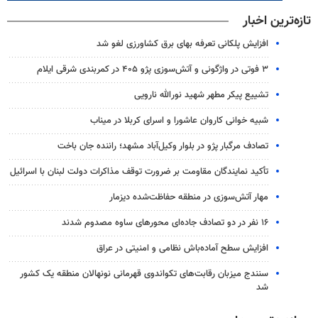
تازه‌ترین اخبار
افزایش پلکانی تعرفه بهای برق کشاورزی لغو شد
۳ فوتی در واژگونی و آتش‌سوزی پژو ۴۰۵ در کمربندی شرقی ایلام
تشییع پیکر مطهر شهید نورالله نارویی
شبیه خوانی کاروان عاشورا و اسرای کربلا در میناب
تصادف مرگبار پژو در بلوار وکیل‌آباد مشهد؛ راننده جان باخت
تأکید نمایندگان مقاومت بر ضرورت توقف مذاکرات دولت لبنان با اسرائیل
مهار آتش‌سوزی در منطقه حفاظت‌شده دیزمار
۱۶ نفر در دو تصادف جاده‌ای محورهای ساوه مصدوم شدند
افزایش سطح آماده‌باش نظامی و امنیتی در عراق
سنندج میزبان رقابت‌های تکواندوی قهرمانی نونهالان منطقه یک کشور
شد