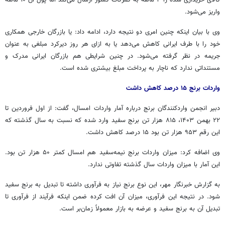
واریز می‌شود.
وی با بیان اینکه چنین امری دو نتیجه دارد، ادامه داد: یا بازرگان خارجی همکاری
خود را با طرف ایرانی کاهش می‌دهد یا به ازای هر روز دیرکرد مبلغی به عنوان
جریمه در نظر گرفته می‌شود. در چنین شرایطی هم بازرگان ایرانی مدرک و
مستنداتی ندارد که ناچار به پرداخت مبلغ بیشتری شده است.
واردات برنج ۱۵ درصد کاهش داشت
دبیر انجمن واردکنندگان برنج درباره آمار واردات امسال، گفت: از اول فروردین تا
۲۲ بهمن ۱۴۰۳، ۸۱۵ هزار تن برنج سفید وارد شده که نسبت به سال گذشته که
این رقم ۹۵۳ هزار تن بود ۱۵ درصد کاهش داشت.
وی اضافه کرد: میزان واردات برنج نیمه‌سفید هم امسال کمتر ۵۰ هزار تن بود.
این آمار با میزان واردات سال گذشته تفاوتی ندارد.
به گزارش خبرنگار مهر، این نوع برنج نیاز به فرآوری داشته تا تبدیل به برنج سفید
شود. در نتیجه این فرآوری، میزان آن افت کرده ضمن اینکه فرآیند از فرآوری تا
تبدیل آن به برنج سفید و عرضه به بازار معمولاً زمان‌بر است.