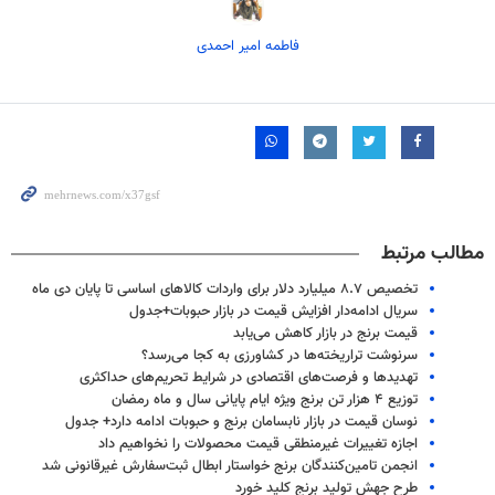
فاطمه امیر احمدی
مطالب مرتبط
تخصیص ۸.۷ میلیارد دلار برای واردات کالاهای اساسی تا پایان دی ماه
سریال ادامه‌دار افزایش قیمت در بازار حبوبات+جدول
قیمت برنج در بازار کاهش می‌یابد
سرنوشت تراریخته‌ها در کشاورزی به کجا می‌رسد؟
تهدیدها و فرصت‌های اقتصادی در شرایط تحریم‌های حداکثری
توزیع ۴ هزار تن برنج ویژه ایام پایانی سال و ماه رمضان
نوسان قیمت در بازار نابسامان برنج و حبوبات ادامه دارد+ جدول
اجازه تغییرات غیرمنطقی قیمت محصولات را نخواهیم داد
انجمن تامین‌کنندگان برنج خواستار ابطال ثبت‌سفارش غیرقانونی شد
طرح جهش تولید برنج کلید خورد