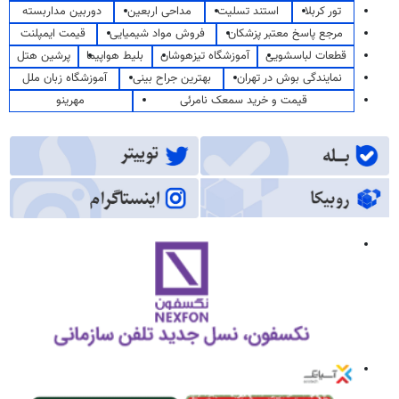
تور کربلا
استند تسلیت
مداحی اربعین
دوربین مداربسته
مرجع پاسخ معتبر پزشکان
فروش مواد شیمیایی
قیمت ایمپلنت
قطعات لباسشویی
آموزشگاه تیزهوشان
بلیط هواپیما
پرشین هتل
نمایندگی بوش در تهران
بهترین جراح بینی
آموزشگاه زبان ملل
قیمت و خرید سمعک نامرئی
مهرینو