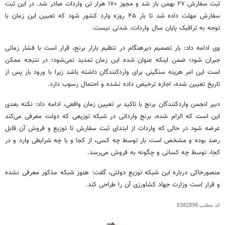
ثبت سفارش ۲۷ بهمن باز شد و مجوز ۱۷۰ هزار تن واردات صادر شد. در این ثبت
سفارش مهلت داده شد تا بار ۴۵ روزه وارد کشور شود که تعیین این زمان با
توجه به ترافیک پایان سال واردات، شدنی نیست.
وی ادامه داد: بار تصمیم دیرهنگام در تنظیم بازار برنج، قرار است با فشار زمانی
جبران شود؛ ضمن اینکه عنوان شده این زمان تمدید نمی‌شود؛ در نتیجه ممکن
است این امر هزینه سنگینی برای واردکنندگان داشته باشد زیرا با ورود بار پس از
تاریخ تعیین شده، اجازه ترخیص داده نشده و احتمال رسوب دارد.
دبیر انجمن واردکنندگان برنج با تاکید بر تعیین زمان واقعی، ادامه داد: نکته بعدی
این است که الزام شده، برنج وارداتی در شبکه توزیعی که دولت معرفی می‌کند
عرضه شود در حالی که واردات از ابتدای ثبت سفارش تا توزیع و فروش آن قابل
رصد بوده و مشخص است بار توسط چه کسی، از کجا و با چه شرایطی وارد و در
کجا، توسط چه کسانی و چگونه به فروش می‌رسد.
منصورخاکی
درباره این شبکه توزیع دولتی، گفت: هنوز شبکه مذکور معرفی نشده
و قرار است وزارت جهاد کشاورزی آن را طراحی کند.
کد مطلب
6382898