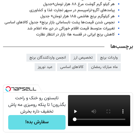
هر کیلو گرم گوشت مرغ ۸۸ هزار تومان+جدول
پیامدهای آگرو-ترامپیسم در سپهر تجارت غذا و کشاورزی
هر کیلوگرم برنج هاشمی ۱۸۵ هزار تومان+ جدول
نجومی شدن قیمت‌ها پشت نابسامانی بازار برنج+ جدول کالاهای اساسی
تغییرات متوسط قیمت اقلام خوراکی در دی ماه اعلام شد
کاهش برنج ایرانی در قفسه ها؛ بازار در انتظار نظارت
برچسب‌ها
واردات برنج
تخصیص ارز
انجمن واردکنندگان برنج
ماه مبارك رمضان
کالاهای اساسی
عید نوروز
تابستون رو خنک و راحت
بگذرون! تا پنکه رومیزی مه پاش
تخفیف داره بخرش
سفارش بده!