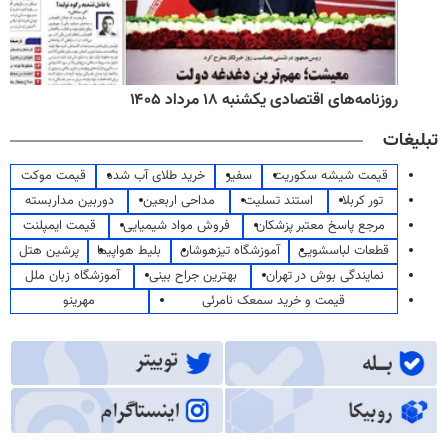
روزنامه‌های اقتصادی یکشنبه ۱۸ مرداد ۱۴۰۵
تبلیغات
قیمت شیشه سکوریت
سفیر
خرید طلای آب شده
قیمت موکت
تور کربلا
استند تسلیت
مداحی اربعین
دوربین مداربسته
مرجع پاسخ معتبر پزشکان
فروش مواد شیمیایی
قیمت ایمپلنت
قطعات لباسشویی
آموزشگاه تیزهوشان
بلیط هواپیما
پرشین هتل
نمایندگی بوش در تهران
بهترین جراح بینی
آموزشگاه زبان ملل
قیمت و خرید سمعک نامرئی
مهرینو