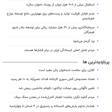
استقبال بیش از ۲۰۸ هزار جوان از رویداد «جوان سال»
عدم تعادل ظرفیت تولید و پست‌های برق مهم‌ترین مانع توسعه مزارع
خورشیدی
سرمایه‌گذاری بیش از ۳۰ هزار میلیارد ریالی برای توسعه بنادر شرق
هرمزگان
یزد گرمتر می‌شود
مردم عامل اصلی ایستادگی ایران در برابر فشارها هستند
پربازدیدترین ها
کلاژن برای سلامت استخوان زنان مفید است
تعداد مصدومان آتش سوزی کارخانه فندک نصیرآباد به ۱۰ نفر رسید
تغییر ناگهانی روی نیمکت تراکتور؛ نکونام جانشین ربیعی شد
مردم گناوه نگران نباشند؛ انفجار کنترل‌شده در معدن سنگ بینک
هشدار تداوم بارش‌های تابستانه و رعدوبرق در ۴ استان تا چهارشنبه