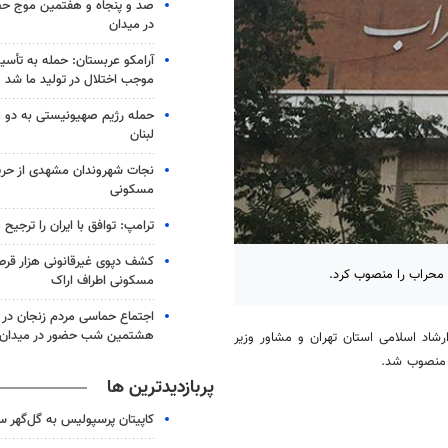
صد و پنجاه و هفتمین موج حضو
در میدان
آرامکو عربستان: حمله به تأس
موجب اختلال در تولید ما شد
حمله رژیم صهیونیستی به دو 
لبنان
نجات شهروندان مشهدی از حری
مسکونی
ترامپ: توافق با ایران را ترجیح
کشف دپوی غیرقانونی هزار قرص
 محراب را منصوب کرد.
مسکونی اطراف اراک
اجتماع حماسی مردم زنجان در 
هشتمین شب حضور در میدان
د اسلامی استان تهران و مشاور وزیر
 منصوب شد.
پربازدیدترین ها
کاپیتان پرسپولیس به گل‌گهر 