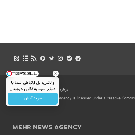
والکس: پل ارتباطی شما با
دنیای سرمایه‌گذاری دیجیتال
درباره ما
تماس با ما
بازرگانی
خرید آسان
All Content by Mehr News Agency is licensed under a Creative Commons
License.