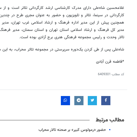
غلامحسین شاه‌علی دارای مدرک کارشناسی ارشد کارگردانی تئاتر است و از س
کارگردانی در سینما، تئاتر و تلویزیون و حضور به عنوان مجری طرح در چندین 
همچنین پیش از این مدیر اداره فرهنگ و ارشاد اسلامی غرب تهران، مدیر 
مدیر کل فرهنگ و ارشاد اسلامی استان تهران و استان سمنان، مدیر فرهنگ
تالار وحدت و رئیس مجموعه فرهنگی هنری برج آزادی بوده است.
شاه‌علی پس از طی کردن یک‌دوره سرپرستی در مجموعه تئاتر محراب، به ا
*فاطمه قرن آبادی
کد مطلب
6409301
روزنامه‌های صبح چهارشنبه ۱۴ مرداد ۱۴۰۵
روزنام
مطالب مرتبط
حضور «رمولوس کبیر» بر صحنه تالار محراب