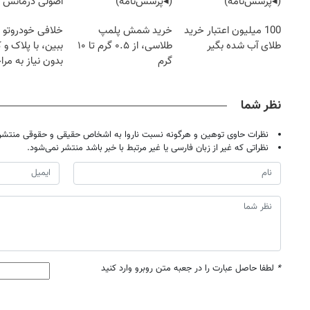
(◂پرسش‌نامه)
(◂پرسش‌نامه)
اصولی درمانش 
100 میلیون اعتبار خرید
خرید شمش پلمپ
خلافی خودروتو ا
طلای آب شده بگیر
طلاسی، از ۰.۵ گرم تا ۱۰
ببین، با پلاک و 
گرم
بدون نیاز به مرا
حضوری
نظر شما
نظرات حاوی توهین و هرگونه نسبت ناروا به اشخاص حقیقی و حقوقی منتشر 
نظراتی که غیر از زبان فارسی یا غیر مرتبط با خبر باشد منتشر نمی‌شود.
*
لطفا حاصل عبارت را در جعبه متن روبرو وارد کنید