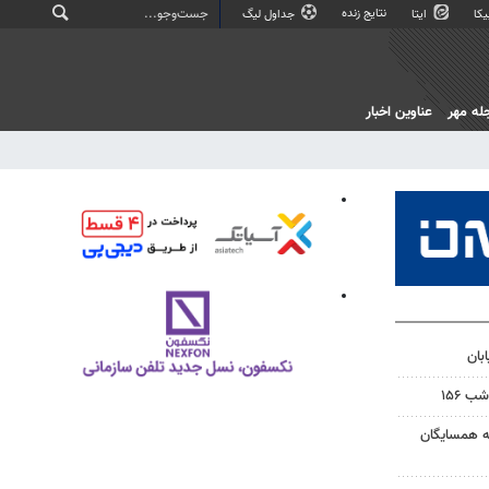
نتایج زنده
کا
ایتا
جداول لیگ
له مهر
عناوین اخبار
بان
 ۱۵۶
به همسایگان