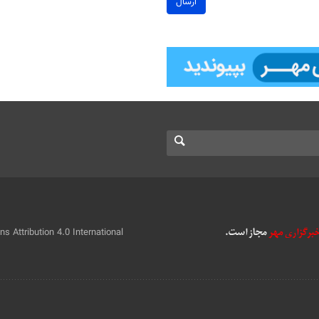
ارسال
 Attribution 4.0 International