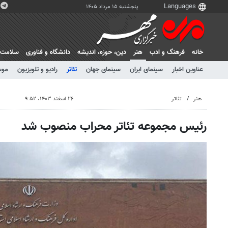
پنجشنبه ۱۵ مرداد ۱۴۰۵
خانه
فرهنگ و ادب
هنر
دين، حوزه، انديشه
دانشگاه و فناوری
سلامت
عناوین اخبار
سینمای ایران
سینمای جهان
تئاتر
رادیو و تلویزیون
موس
هنر
تئاتر
۲۶ اسفند ۱۴۰۳، ۹:۵۲
رئیس مجموعه تئاتر محراب منصوب شد