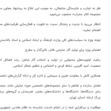
نظر به تجارب و شایستگی جنابعالی، به موجب این ابلاغ به پیشنهاد معاون م
مجموعه تئاتر محراب» منصوب می‌شوید.
انتظار می‌رود با جدیت و پشتکار نسبت به تقویت و فعال‌سازی ظرفیت‌های مج
اهتمام نمایید:
توجه ویژه به سیاست‌های کلی وزارت فرهنگ و ارشاد اسلامی و اسناد بالادست
اهتمام ویژه برای تولید آثار نمایشی فاخر، تاثیرگذار و مطرح
رعایت اولویت‌های محتوایی در تولید و انتخاب آثار شامل: رشد فضائل اخل
جمعیت، امید آفرینی، نشاط فردی و اجتماعی و تنظیم شعائر اسلامی
همکاری کامل با معاونت هنری و سینمایی و اداره کل و ارائه گزارش‌های تخص
تعامل سازنده و تفاهم با سایر مجموعه‌های تخصصی حوزه نمایش مانند مجمو
سایر دستگاه‌ها، دانشگاه‌ها و دانشکده‌های معتبر، هنرمندان و گروه‌های بر
بزرگ ارشاد استان تهران.
موفقیت و سرافرازی شما را در انجام خدمت شایسته به نظام مقدس جمهوری اسل