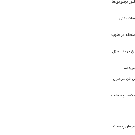
ر بجنوردی‌ها
یسات نفتی
منطقه در جنوب
ق در یک منزل
 می‌دهم
 نان در منزل
یکصد و پنجاه و
سیرجان پیوست