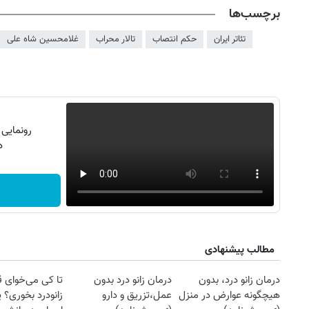
برچسب‌ها
تئاتر ایران
حکم انتصاب
تالار محراب
غلامحسین شاه علی
رونمایی
دن
مطالب پیشنهادی
درمان زانو درد، بدون
درمان زانو درد بدون
تا کی می‌خوای 
هیچگونه عوارض در منزل
عمل،تزریق و دارو
زانودرد بخوری؟ ی