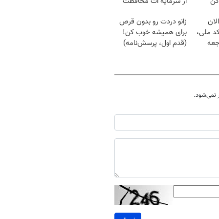
کن
از سرمایه ات محافظت
کنی
لان
زانو دردت رو بدون قرص
کد ملی،
برای همیشه خوب کن!
جعه
(قدم اول، پرسش‌نامه)
نمی‌شود.