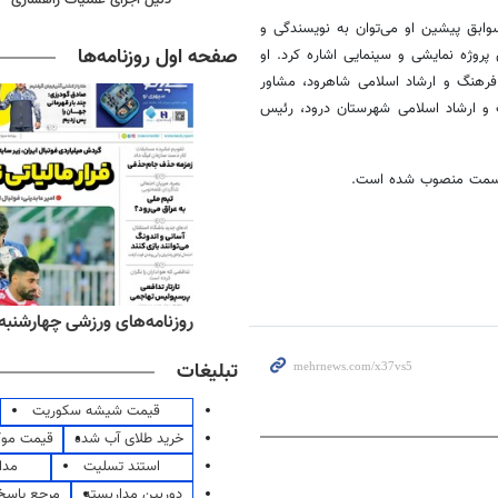
وابق پیشین او می‌توان به نویسندگی و
صفحه اول روزنامه‌ها
پروژه نمایشی و سینمایی اشاره کرد. او
فرهنگ و ارشاد اسلامی شاهرود، مشاور
 و ارشاد اسلامی شهرستان درود، رئیس
ین سمت منصوب شده است.
ه‌های اقتصادی چهارشنبه ۱۴ مرداد ۱۴۰۵
روزنامه‌های ورزشی چهارشنبه ۱۴ مرداد ۴۰۵
تبلیغات
قیمت شیشه سکوریت
خرید طلای آب شده
قیمت مو
استند تسلیت
مدا
دوربین مداربسته
مرجع پاسخ 