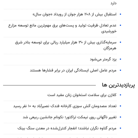
دارد
استقبال بیش از ۲۰۸ هزار جوان از رویداد «جوان سال»
عدم تعادل ظرفیت تولید و پست‌های برق مهم‌ترین مانع توسعه مزارع
خورشیدی
سرمایه‌گذاری بیش از ۳۰ هزار میلیارد ریالی برای توسعه بنادر شرق
هرمزگان
یزد گرمتر می‌شود
مردم عامل اصلی ایستادگی ایران در برابر فشارها هستند
پربازدیدترین ها
کلاژن برای سلامت استخوان زنان مفید است
تعداد مصدومان آتش سوزی کارخانه فندک نصیرآباد به ۱۰ نفر رسید
تغییر ناگهانی روی نیمکت تراکتور؛ نکونام جانشین ربیعی شد
مردم گناوه نگران نباشند؛ انفجار کنترل‌شده در معدن سنگ بینک