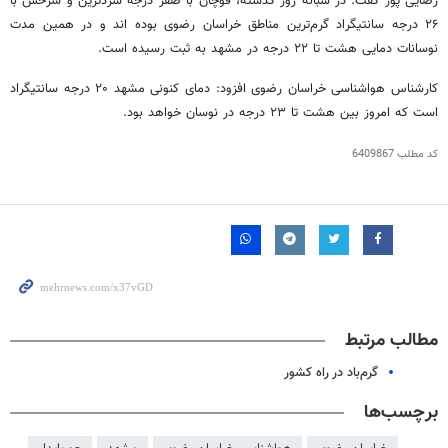
رضایی پور گفت: در شبانه روز گذشته، قوچان با صفر درجه سردترین و سرخس با
۲۶ درجه سانتیگراد گرم‌ترین مناطق خراسان رضوی بوده
اند
و در همین مدت
نوسانات دمایی هشت تا ۲۲ درجه در مشهد به ثبت رسیده است.
کارشناس هواشناسی خراسان رضوی افزود: دمای کنونی مشهد ۲۰ درجه سانتیگراد
است که امروز بین هشت تا ۲۳ درجه در نوسان خواهد بود.
کد مطلب
6409867
مطالب مرتبط
گرم‌باد در راه کشور
برچسب‌ها