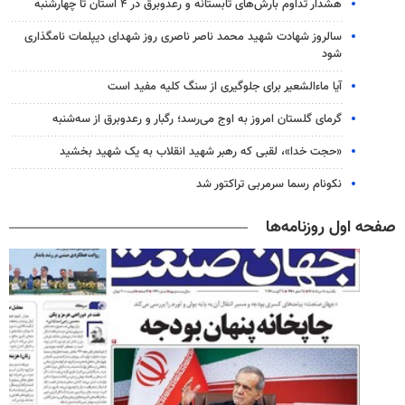
هشدار تداوم بارش‌های تابستانه و رعدوبرق در ۴ استان تا چهارشنبه
سالروز شهادت شهید محمد ناصر ناصری روز شهدای دیپلمات نامگذاری
شود
آیا ماءالشعیر برای جلوگیری از سنگ کلیه مفید است
گرمای گلستان امروز به اوج می‌رسد؛ رگبار و رعدوبرق از سه‌شنبه
«حجت خدا»، لقبی که رهبر شهید انقلاب به یک شهید بخشید
نکونام رسما سرمربی تراکتور شد
صفحه اول روزنامه‌ها