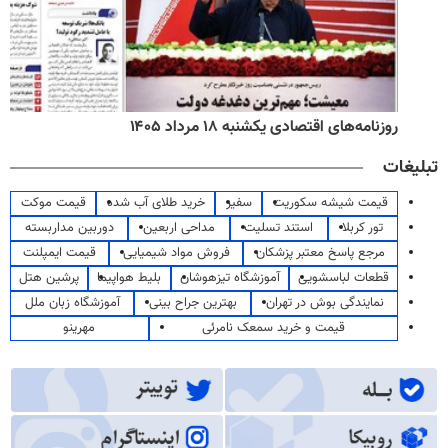
روزنامه‌های اقتصادی یکشنبه ۱۸ مرداد ۱۴۰۵
تبلیغات
قیمت شیشه سکوریت
سفیر
خرید طلای آب شده
قیمت موکت
تور کربلا
استند تسلیت
مداحی اربعین
دوربین مداربسته
مرجع پاسخ معتبر پزشکان
فروش مواد شیمیایی
قیمت ایمپلنت
قطعات لباسشویی
آموزشگاه تیزهوشان
بلیط هواپیما
پرشین هتل
نمایندگی بوش در تهران
بهترین جراح بینی
آموزشگاه زبان ملل
قیمت و خرید سمعک نامرئی
مهرینو