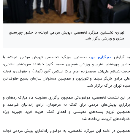
تهران- نخستین میزگرد تخصصی «پویش مردمی نجات» با حضور چهره‌های
هنری و ورزشی برگزار شد.
به گزارش
خبرگزاری مهر
، نخستین میزگرد تخصصی «پویش مردمی نجات» با
حضور چهره‌های هنری و ورزشی همچون محمد گلریز خواننده سرودهای انقلابی،
حجت‌الاسلام علی‌اکبر محمدزاده امام مرکز اسلامی
آخن
(آلمان) و حقوقدان، نجات
علی مرادی بازیگر سینما و تلویزیون و همچنین مسئولان سازمان بسیج حقوقدانان
سپاه تهران بزرگ برگزار شد.
در این نشست تخصصی، موضوعاتی همچون برگزاری معنویت ماه مبارک رمضان و
برگزاری پویش‌های مردمی برای کمک به مرحومان، آزادی زندانیان غیرعمد و
همچنین توزیع بسته‌های معیشتی و اهدای کمک هزینه خرید جهیزیه ویژه
خانواده‌های آبرومند پرداخته شد.
همچنین در ادامه این میزگرد تخصصی، به موضوع راه‌اندازی پویش مردمی نجات