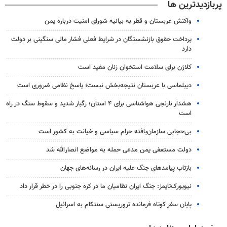
پربازدیدترین ها
واکنش عربستان و قطر به بیانیه شورای امنیت درباره یمن
پرداخت حقوق بازنشستگان در شرایط فعلی فشار مالی سنگینی بر دولت
دارد
کلاژن برای سلامت استخوان زنان مفید است
دیپلماسی با عربستان نتیجه‌بخش نیست؛ پاسخ نظامی ضروری است
هشدار نارنجی هواشناسی برای ۴ استان؛ رگبار شدید و سقوط سنگ در راه
است
بی‌حجابی سازمان‌یافته حرام سیاسی و خیانت به کشور است
دولت مستعفی یمن مدعی حمله به مواضع انصارالله شد
بازتاب پیامدهای جنگ علیه ایران در رسانه‌های جهان
نیویورک‌تایمز: جنگ ایران نظامیان ما در کره جنوبی را در خطر قرار داد
پایان سفر کوتاه فرمانده تروریستی سنتکام به اسرائیل