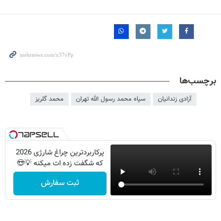
برچسب‌ها
آزادی زندانیان
سپاه محمد رسول الله تهران
محمد گلریز
پرکاربردترین چراغ شارژی 2026
که شگفت زده ات میکنه 💡😍
ثبت سفارش