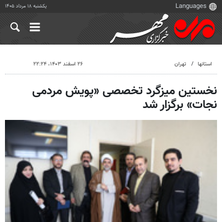
یکشنبه ۱۸ مرداد ۱۴۰۵
استانها
تهران
۲۶ اسفند ۱۴۰۳، ۲۲:۲۴
نخستین میزگرد تخصصی «پویش مردمی
نجات» برگزار شد