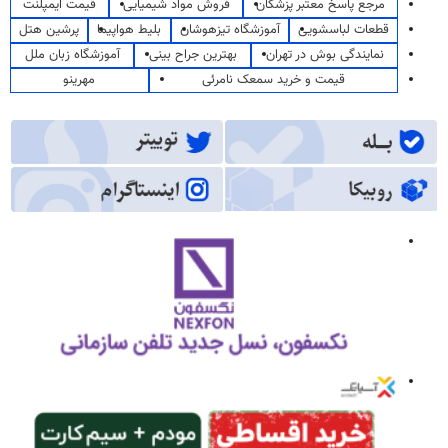
مرجع پاسخ معتبر پزشکان
فروش مواد شیمیایی
قیمت ایمپلنت
قطعات لباسشویی
آموزشگاه تیزهوشان
بلیط هواپیما
پرشین هتل
نمایندگی بوش در تهران
بهترین جراح بینی
آموزشگاه زبان ملل
قیمت و خرید سمعک نامرئی
مهرینو