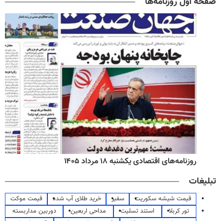
صفحه اول روزنامه‌ها
روزنامه‌های اقتصادی یکشنبه ۱۸ مرداد ۱۴۰۵
تبلیغات
قیمت شیشه سکوریت
سفیر
خرید طلای آب شده
قیمت موکت
تور کربلا
استند تسلیت
مداحی اربعین
دوربین مداربسته