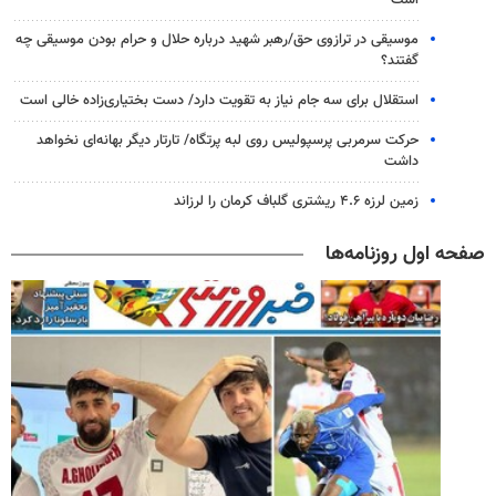
موسیقی در ترازوی حق/رهبر شهید درباره حلال و حرام بودن موسیقی چه
گفتند؟
استقلال برای سه جام نیاز به تقویت دارد/ دست بختیاری‌زاده خالی است
حرکت سرمربی پرسپولیس روی لبه پرتگاه/ تارتار دیگر بهانه‌ای نخواهد
داشت
زمین لرزه ۴.۶ ریشتری گلباف کرمان را لرزاند
صفحه اول روزنامه‌ها