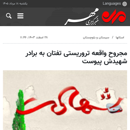
یکشنبه ۱۸ مرداد ۱۴۰۵
استانها
سیستان و بلوچستان
۲۸ اسفند ۱۴۰۳، ۱۱:۴۶
مجروح واقعه تروریستی تفتان به برادر
شهیدش پیوست