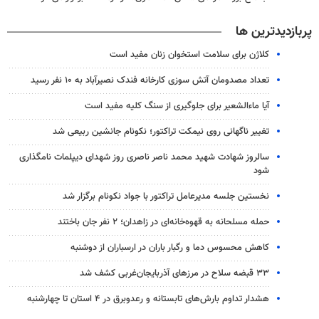
پربازدیدترین ها
کلاژن برای سلامت استخوان زنان مفید است
تعداد مصدومان آتش سوزی کارخانه فندک نصیرآباد به ۱۰ نفر رسید
آیا ماءالشعیر برای جلوگیری از سنگ کلیه مفید است
تغییر ناگهانی روی نیمکت تراکتور؛ نکونام جانشین ربیعی شد
سالروز شهادت شهید محمد ناصر ناصری روز شهدای دیپلمات نامگذاری
شود
نخستین جلسه مدیرعامل تراکتور با جواد نکونام برگزار شد
حمله مسلحانه به قهوه‌خانه‌ای در زاهدان؛ ۲ نفر جان باختند
کاهش محسوس دما و رگبار باران در ارسباران از دوشنبه
۳۳ قبضه سلاح در مرزهای آذربایجان‌غربی کشف شد
هشدار تداوم بارش‌های تابستانه و رعدوبرق در ۴ استان تا چهارشنبه