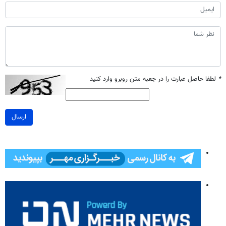
*
لطفا حاصل عبارت را در جعبه متن روبرو وارد کنید
ارسال