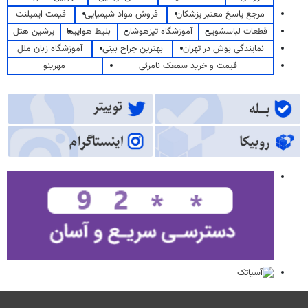
مرجع پاسخ معتبر پزشکان
فروش مواد شیمیایی
قیمت ایمپلنت
قطعات لباسشویی
آموزشگاه تیزهوشان
بلیط هواپیما
پرشین هتل
نمایندگی بوش در تهران
بهترین جراح بینی
آموزشگاه زبان ملل
قیمت و خرید سمعک نامرئی
مهرینو