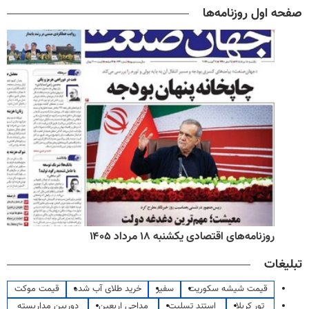
صفحه اول روزنامه‌ها
روزنامه‌های اقتصادی یکشنبه ۱۸ مرداد ۱۴۰۵
تبلیغات
قیمت شیشه سکوریت
سفیر
خرید طلای آب شده
قیمت موکت
تور کربلا
استند تسلیت
مداحی اربعین
دوربین مداربسته