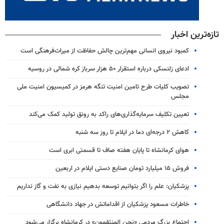
تازه‌ترین اخبار
کمبود نیروی انسانی مهم‌ترین چالش حفاظت از میراث‌فرهنگی است
ادعای زلنسکی درباره استقرار ۵۰ هزار سرباز کره شمالی در روسیه
تصویب کلیات طرح تامین امنیت تنگه هرمز در کمیسیون امنیت ملی
مجلس
تعیین تکلیف سرمایه‌گذاری‌های راکد به رونق تولید کمک می‌کند
کاهش ۲ درجه‌ای دما در ایلام تا روز سه شنبه
هوای کرمانشاه تا پایان هفته صاف تا قسمتی ابری است
فروش ۱۵ میلیارد تومان صنایع دستی ایلام در اربعین
پزشکیان: علم را اگر بتوانیم توسعه بدهیم نیازی به نفت و گاز نداریم
خاطرات مسعود پزشکیان از اقداماتش در جهاد دانشگاهی
اجتماع بزرگ مردمی «نحن المنتقمون» در کرمانشاه برگزار می‌شود