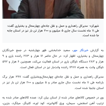
شهرکرد- مدیرکل راهداری و حمل و نقل جاده‌ای چهارمحال‌ و بختیاری گفت:
طی ۱۱ ماه نخست سال جاری ۵ میلیون و ۲۰۰ هزار تن بار نیز در استان جابه
جا شده است.
به گزارش
خبرنگار مهر
، سعید خدابخشی ظهر چهارشنبه در جمع خبرنگاران
چهارمحال و بختیاری، اظهار کرد: در حال حاضر ۱۶ هزار و ۲۷۳ راننده باری و ۹
هزار و ۲۸۳ دستگاه ناوگان باری در استان فعالیت می‌کند، همچنین ۶ هزار و ۵۹۲
ناوگان وانت به همراه ۱۴۷۷ راننده وانت‌بار نیز در استان فعال است.
مدیرکل راهداری و حمل و نقل جاده‌ای
چهارمحال‌وبختیاری
گفت: ۳۶۷ هزار برگ
بارنامه طی ۱۱ ماه نخست سال جاری صادر و ۵ میلیون و ۲۰۰ هزار تن بار نیز در
استان جابجا شده است.
وی در خصوص کالاهای صادر شده از استان بیان کرد: عمده کالاهای صادر شده به
ترتیب آهن اسفنجی، سیمان، ورق گالوانیزه، کود اوره،
کلینگر
، میلگرد، بنزین،