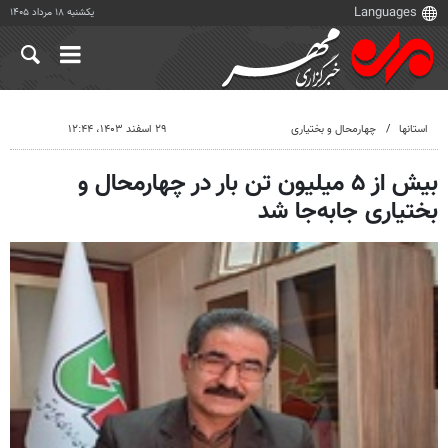
یکشنبه ۱۸ مرداد ۱۴۰۵
استانها
چهارمحال و بختیاری
۲۹ اسفند ۱۴۰۳، ۱۲:۴۴
بیش از ۵ میلیون تن بار در چهارمحال و
بختیاری جابه‌جا شد