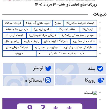
روزنامه‌های اقتصادی شنبه ۱۷ مرداد ۱۴۰۵
تبلیغات
قیمت شیشه سکوریت
سفیر
خرید طلای آب شده
قیمت موکت
تور کربلا
استند تسلیت
مداحی اربعین
دوربین مداربسته
مرجع پاسخ معتبر پزشکان
فروش مواد شیمیایی
قیمت ایمپلنت
قطعات لباسشویی
آموزشگاه تیزهوشان
بلیط هواپیما
پرشین هتل
نمایندگی بوش در تهران
بهترین جراح بینی
آموزشگاه زبان ملل
قیمت و خرید سمعک نامرئی
مهرینو