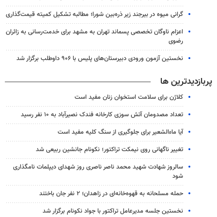
گرانی میوه در بیرجند زیر ذره‌بین شورا؛ مطالبه تشکیل کمیته قیمت‌گذاری
اعزام ناوگان تخصصی پسماند تهران به مشهد برای خدمت‌رسانی به زائران
رضوی
نخستین آزمون ورودی دبیرستان‌های پلیس با ۹۰۶ داوطلب برگزار شد
پربازدیدترین ها
کلاژن برای سلامت استخوان زنان مفید است
تعداد مصدومان آتش سوزی کارخانه فندک نصیرآباد به ۱۰ نفر رسید
آیا ماءالشعیر برای جلوگیری از سنگ کلیه مفید است
تغییر ناگهانی روی نیمکت تراکتور؛ نکونام جانشین ربیعی شد
سالروز شهادت شهید محمد ناصر ناصری روز شهدای دیپلمات نامگذاری
شود
حمله مسلحانه به قهوه‌خانه‌ای در زاهدان؛ ۲ نفر جان باختند
نخستین جلسه مدیرعامل تراکتور با جواد نکونام برگزار شد