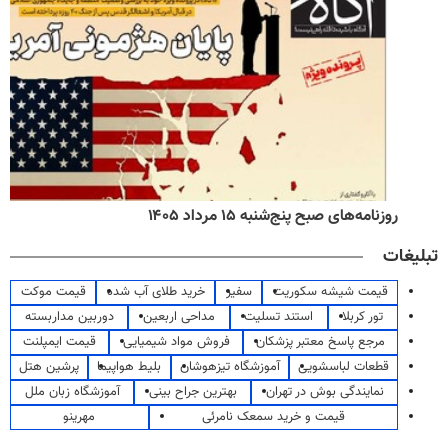
روزنامه‌های صبح پنج‌شنبه ۱۵ مرداد ۱۴۰۵
تبلیغات
قیمت شیشه سکوریت
سفیر
خرید طلای آب شده
قیمت موکت
تور کربلا
استند تسلیت
مداحی اربعین
دوربین مداربسته
مرجع پاسخ معتبر پزشکان
فروش مواد شیمیایی
قیمت ایمپلنت
قطعات لباسشویی
آموزشگاه تیزهوشان
بلیط هواپیما
پرشین هتل
نمایندگی بوش در تهران
بهترین جراح بینی
آموزشگاه زبان ملل
قیمت و خرید سمعک نامرئی
مهرینو