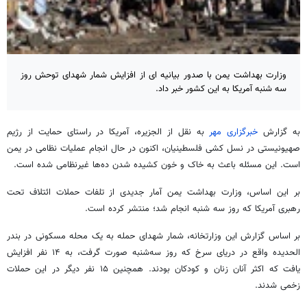
وزارت بهداشت یمن با صدور بیانیه ای از افزایش شمار شهدای توحش روز
سه شنبه آمریکا به این کشور خبر داد.
به گزارش
خبرگزاری مهر
به نقل از الجزیره، آمریکا در راستای حمایت از رژیم
صهیونیستی در نسل کشی فلسطینیان، اکنون در حال انجام عملیات نظامی در یمن
است. این مسئله باعث به خاک و خون کشیده شدن ده‌ها غیرنظامی شده است.
بر این اساس، وزارت بهداشت یمن آمار جدیدی از تلفات حملات ائتلاف تحت
رهبری آمریکا که روز سه شنبه انجام شد؛ منتشر کرده است.
بر اساس گزارش این وزارتخانه، شمار شهدای حمله به یک محله مسکونی در بندر
الحدیده
واقع در دریای سرخ که روز سه‌شنبه صورت گرفت، به ۱۴ نفر افزایش
یافت که اکثر آنان زنان و کودکان بودند. همچنین ۱۵ نفر دیگر در این حملات
زخمی شدند.