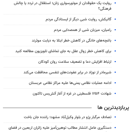
روایت یک حقوقدان از موتورسواری زنان؛ استقلال در تردد یا چالش
فرهنگی؟
گالیکش، روایت شبی دیگر از ایستادگی مردم
رامیان، میزبان شبی از همصدایی مردم
باغچه‌های خانگی در کاهش خطر ابتلا به دیابت موثرند
برای کاهش خطر زوال عقل به جای تماشای تلویزیون مطالعه کنید
ارتباط افزایش دما و تضعیف سلامت روان کودکان
شیرمادر از نوزاد در برابر عفونت‌های تنفسی محافظت می‌کند
ادامه عملیات نظامی یمنی‌ها علیه مراکز نظامی عربستان
شهادت ۱۲۵۴ فلسطینی در غزه از آغاز آتش‌بس تاکنون
پربازدیدترین ها
تصادف مرگبار پژو در بلوار وکیل‌آباد مشهد؛ راننده جان باخت
دستگیری عامل انتشار مطالب توهین‌آمیز علیه زائران اربعین در فضای