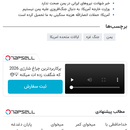
خبر شهادت نیروهای ایرانی در یمن صحت ندارد
وزارت خارجه آمریکا: به دنبال جنگ‌افروزی علیه یمن نیستیم
آمریکا: حملات انصارالله هزینه سنگینی به ما تحمیل کرده است
برچسب‌ها
یمن
جنگ غزه
ایالات متحده امریکا
پرکاربردترین چراغ شارژی 2026
که شگفت زده ات میکنه 💡😍
ثبت سفارش
مطالب پیشنهادی
خداحافظی با
میخوای کمر
میخوای
پایان دغدغه