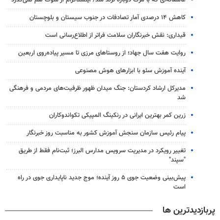
عاشقانه‌ای که با مرگ دوباره ترند شد/ اینستاگرام از سوگ هم نمی‌گذرد
کاهش ۱۴ درصدی آمار تصادفات در جنوب سیستان و بلوچستان
قیداری: نقش خبرنگاران سلامت فراتر از اطلاع‌رسانی است
روایت هفت سال جهاد؛ از روستاهای مرزی تا مسیر پیاده‌روی اربعین
آینده آموزش سئو با ابزارهای هوش مصنوعی
مدیرکل ارشاد کردستان: جنگ میدان ظهور ظرفیت‌های مردمی و فرهنگی
شد
زرین کمر بهترین ایرانی در رنکینگ المپیکی تکواندوکاران
پیام رئیس سازمان سنجش آموزش کشور به مناسبت روز خبرنگار
تغییر رویکرد در مدیریت سرویس مدارس البرز؛ ثبت‌نام‌ فقط از طریق
"سپند"
پیش‌بینی وضعیت جوی ۵ روز آینده؛ موج جدید ناپایداری جوی در راه
است
پربازدیدترین ها