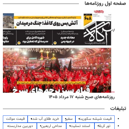
صفحه اول روزنامه‌ها
روزنامه‌های صبح شنبه ۱۷ مرداد ۱۴۰۵
تبلیغات
قیمت شیشه سکوریت
سفیر
خرید طلای آب شده
قیمت موکت
تور کربلا
استند تسلیت
مداحی اربعین
دوربین مداربسته