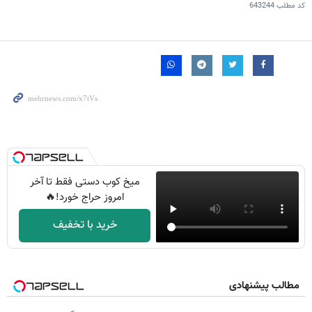
کد مطلب
643244
میخ کوب دستی فقط تا آخر
امروز حراج خورد!🔥
خرید با تخفیف
مطالب پیشنهادی