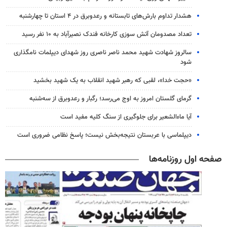
هشدار تداوم بارش‌های تابستانه و رعدوبرق در ۴ استان تا چهارشنبه
تعداد مصدومان آتش سوزی کارخانه فندک نصیرآباد به ۱۰ نفر رسید
سالروز شهادت شهید محمد ناصر ناصری روز شهدای دیپلمات نامگذاری
شود
«حجت خدا»، لقبی که رهبر شهید انقلاب به یک شهید بخشید
گرمای گلستان امروز به اوج می‌رسد؛ رگبار و رعدوبرق از سه‌شنبه
آیا ماءالشعیر برای جلوگیری از سنگ کلیه مفید است
دیپلماسی با عربستان نتیجه‌بخش نیست؛ پاسخ نظامی ضروری است
صفحه اول روزنامه‌ها