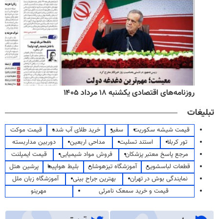
روزنامه‌های اقتصادی یکشنبه ۱۸ مرداد ۱۴۰۵
تبلیغات
قیمت شیشه سکوریت
سفیر
خرید طلای آب شده
قیمت موکت
تور کربلا
استند تسلیت
مداحی اربعین
دوربین مداربسته
مرجع پاسخ معتبر پزشکان
فروش مواد شیمیایی
قیمت ایمپلنت
قطعات لباسشویی
آموزشگاه تیزهوشان
بلیط هواپیما
پرشین هتل
نمایندگی بوش در تهران
بهترین جراح بینی
آموزشگاه زبان ملل
قیمت و خرید سمعک نامرئی
مهرینو