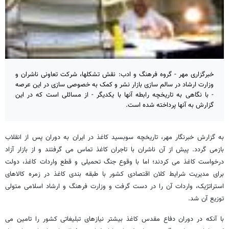
خبرگزاری مهر - گروه فرهنگ و ادب: نقش تشکلها، شرکت تعاونی ناشران و
وزارت ارشاد در سالم سازی بازار نشر و کمک به خصوصی سازی در این عرصه
- با نگاهی به تاریخچه رابطه آنها با یکدیگر - از مسائلی است که در این
گزارش به آنها پرداخته شده است.
به گزارش خبرنگار مهر، تاریخچه سوبسید کاغذ در ایران به دوران پس از انقلاب
بازمی گردد. پیش از آن ناشران با تاجران کاغذ تماس می گرفتند و از بازار آزاد
درخواست کاغذ می کردند؛ اما با وقوع جنگ تحمیلی و قطع واردات کاغذ، دولت
برای مدیریت شرایط کلان اقتصادی کشور با طبقه بندی کاغذ در زمره کالاهای
استراتژیک، واردات آن را در دست گرفت و وزارت فرهنگ و ارشاد اسلامی متولی
توزیع آن شد.
با آنکه در دوران دفاع مقدس کاغذ بیشتر نیازهای تبلیغاتی کشور را تامین می