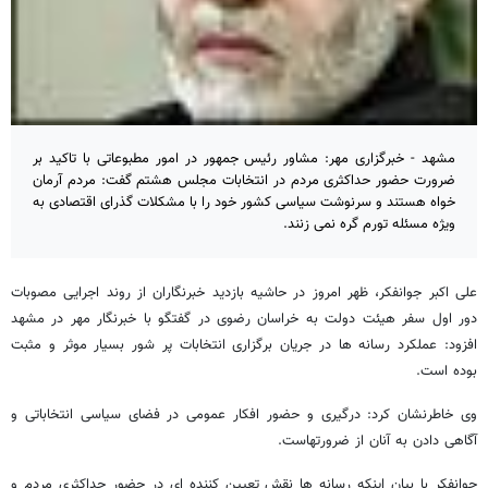
مشهد - خبرگزاری مهر: مشاور رئیس جمهور در امور مطبوعاتی با تاکید بر
ضرورت حضور حداکثری مردم در انتخابات مجلس هشتم گفت: مردم آرمان
خواه هستند و سرنوشت سیاسی کشور خود را با مشکلات گذرای اقتصادی به
ویژه مسئله تورم گره نمی زنند.
علی اکبر جوانفکر، ظهر امروز در حاشیه بازدید خبرنگاران از روند اجرایی مصوبات
دور اول سفر هیئت دولت به خراسان رضوی در گفتگو با خبرنگار مهر در مشهد
افزود: عملکرد رسانه ها در جریان برگزاری انتخابات پر شور بسیار موثر و مثبت
بوده است.
وی خاطرنشان کرد: درگیری و حضور افکار عمومی در فضای سیاسی انتخاباتی و
آگاهی دادن به آنان از ضرورتهاست.
جوانفکر با بیان اینکه رسانه ها نقش تعیین کننده ای در حضور حداکثری مردم و