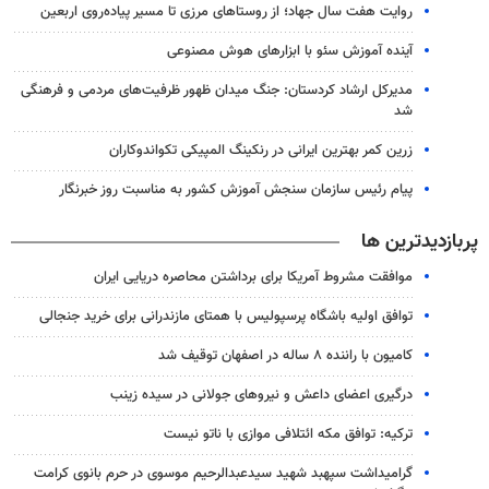
روایت هفت سال جهاد؛ از روستاهای مرزی تا مسیر پیاده‌روی اربعین
آینده آموزش سئو با ابزارهای هوش مصنوعی
مدیرکل ارشاد کردستان: جنگ میدان ظهور ظرفیت‌های مردمی و فرهنگی
شد
زرین کمر بهترین ایرانی در رنکینگ المپیکی تکواندوکاران
پیام رئیس سازمان سنجش آموزش کشور به مناسبت روز خبرنگار
پربازدیدترین ها
موافقت مشروط آمریکا برای برداشتن محاصره دریایی ایران
توافق اولیه باشگاه پرسپولیس با همتای مازندرانی برای خرید جنجالی
کامیون با راننده ۸ ساله در اصفهان توقیف شد
درگیری اعضای داعش و نیروهای جولانی در سیده زینب
ترکیه: توافق مکه ائتلافی موازی با ناتو نیست
گرامیداشت سپهبد شهید سیدعبدالرحیم موسوی در حرم بانوی کرامت