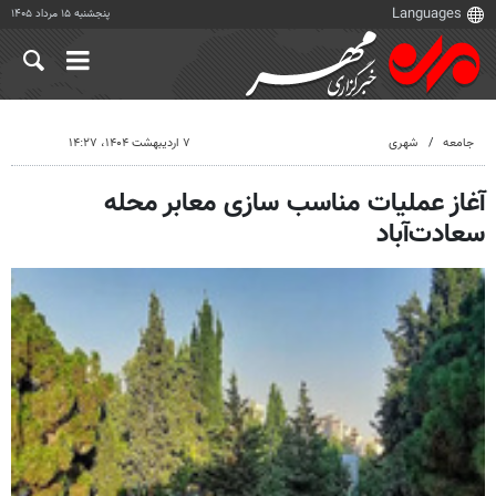
پنجشنبه ۱۵ مرداد ۱۴۰۵
جامعه
شهری
۷ اردیبهشت ۱۴۰۴، ۱۴:۲۷
آغاز عملیات مناسب سازی معابر محله
سعادت‌آباد