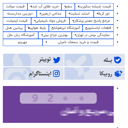
قیمت شیشه سکوریت
سفیر
خرید طلای آب شده
قیمت موکت
تور کربلا
استند تسلیت
مداحی اربعین
دوربین مداربسته
مرجع پاسخ معتبر پزشکان
فروش مواد شیمیایی
قیمت ایمپلنت
قطعات لباسشویی
آموزشگاه تیزهوشان
بلیط هواپیما
پرشین هتل
نمایندگی بوش در تهران
بهترین جراح بینی
آموزشگاه زبان ملل
قیمت و خرید سمعک نامرئی
مهرینو