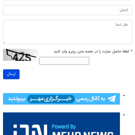
*
لطفا حاصل عبارت را در جعبه متن روبرو وارد کنید
ارسال