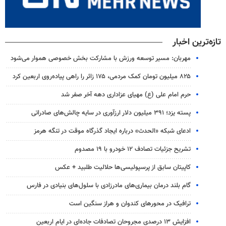
تازه‌ترین اخبار
مهربان: مسیر توسعه ورزش با مشارکت بخش خصوصی هموار می‌شود
۸۲۵ میلیون تومان کمک مردمی، ۱۷۵ زائر را راهی پیاده‌روی اربعین کرد
حرم امام علی (ع) مهیای عزاداری دهه آخر صفر شد
پسته یزد؛ ۳۹۱ میلیون دلار ارزآوری در سایه چالش‌های صادراتی
ادعای شبکه «الحدث» درباره ایجاد گذرگاه موقت در تنگه هرمز
تشریح جزئیات تصادف ۱۲ خودرو با ۱۹ مصدوم
کاپیتان سابق از پرسپولیسی‌ها حلالیت طلبید + عکس
گام بلند درمان بیماری‌های مادرزادی با سلول‌های بنیادی در فارس
ترافیک در محورهای کندوان و هراز سنگین است
افزایش ۱۳ درصدی مجروحان تصادفات جاده‌ای در ایام اربعین