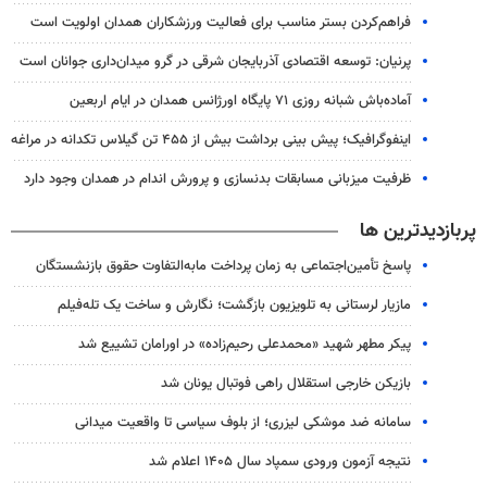
فراهم‌کردن بستر مناسب برای فعالیت ورزشکاران همدان اولویت است
پرنیان: توسعه اقتصادی آذربایجان شرقی در گرو میدان‌داری جوانان است
آماده‌باش شبانه روزی ۷۱ پایگاه اورژانس همدان در ایام اربعین
اینفوگرافیک؛ پیش بینی برداشت بیش از ۴۵۵ تن گیلاس تکدانه در مراغه
ظرفیت میزبانی مسابقات بدنسازی و پرورش اندام در همدان وجود دارد
پربازدیدترین ها
پاسخ تأمین‌اجتماعی به زمان پرداخت مابه‌التفاوت حقوق بازنشستگان
مازیار لرستانی به تلویزیون بازگشت؛ نگارش و ساخت یک تله‌فیلم
پیکر مطهر شهید «محمدعلی رحیم‌زاده» در اورامان تشییع شد
بازیکن خارجی استقلال راهی فوتبال یونان شد
سامانه ضد موشکی لیزری؛ از بلوف سیاسی تا واقعیت میدانی
نتیجه آزمون ورودی سمپاد سال ۱۴۰۵ اعلام شد