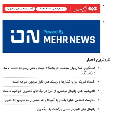
تازه‌ترین اخبار
دستگیری شکارچیان متخلف در پناهگاه حیات وحش راسوند؛ کشف لاشه
۲ رأس گراز
اقتصاد آمریکا نیز با فشارها و ریسک‌های قابل توجهی مواجه است
داعی:تیم های والیبال بیشتری از البرز در لیگ‌های کشوری خواهیم داشت
مقاومت اسلامی عراق: پاسخ به آمریکا و عربستان را به تعویق انداختیم
والیبال زنان البرز در مسیر بازگشت به لیگ برتر