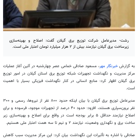
رشت- مدیرعامل شرکت توزیع برق گیلان گفت: اصلاح و بهینه‌سازی
زیرساخت برق گیلان نیازمند بیش از ۲ هزار میلیارد تومان اعتبار ملی است.
به گزارش
خبرنگار مهر
، مسعود صادقی
خمامی
عصر چهارشنبه در آئین آغاز عملیات
مرکز مدیریت و نگهداشت تجهیزات شبکه توزیع برق استان گیلان در امور توزیع
برق گیلان اظهار کرد: منابع انسانی در کنار نگهداشت فیزیکی بسیار با اهمیت
است.
مدیرعامل توزیع برق گیلان با بیان اینکه حدود ۸۰۰ نفر از نیروها، رسمی و ۳۰۰
نفر برون‌سپاری هستند، افزود: حدود ۴۰ درصد از تجهیزات موجود، فرسوده و برای
اصلاح نیازمند حداقل ۵ برابر بودجه است در واقع برای اصلاح و بهینه‌سازی زیر
ساخت برق و نگهداری وضعیت، نیازمند ۲ و نیم تا سه همت اعتبار ملی هستیم.
صادقی با اشاره به تأثیرات این نگهداشت بیان کرد: این مرکز مدیریت سبب کاهش