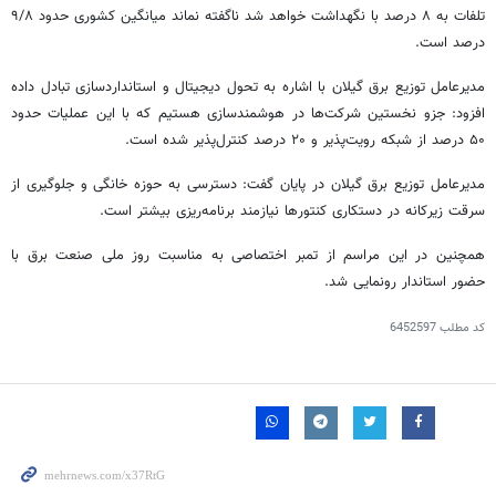
تلفات به ۸ درصد با نگهداشت خواهد شد ناگفته نماند میانگین کشوری حدود ۹/۸
درصد است.
مدیرعامل توزیع برق گیلان با اشاره به تحول دیجیتال و استانداردسازی تبادل داده
افزود:
جزو
نخستین شرکت‌ها در هوشمندسازی هستیم که با این عملیات حدود
۵۰ درصد از شبکه رویت‌پذیر و ۲۰ درصد کنترل‌پذیر شده است.
مدیرعامل توزیع برق گیلان در پایان گفت: دسترسی به حوزه خانگی و جلوگیری از
سرقت زیرکانه در دستکاری کنتورها نیازمند برنامه‌ریزی بیشتر است.
همچنین در این مراسم از تمبر اختصاصی به مناسبت روز ملی صنعت برق با
حضور استاندار رونمایی شد.
کد مطلب
6452597