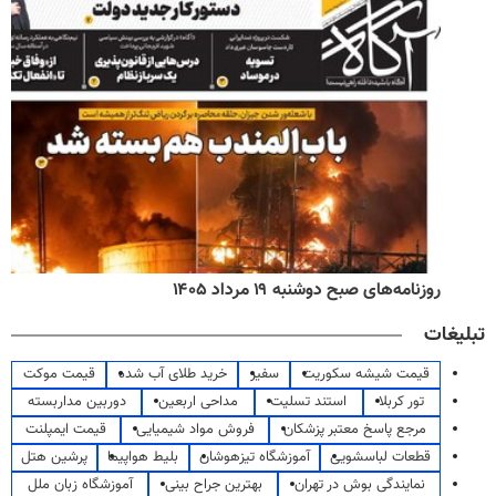
روزنامه‌های صبح دوشنبه ۱۹ مرداد ۱۴۰۵
تبلیغات
قیمت شیشه سکوریت
سفیر
خرید طلای آب شده
قیمت موکت
تور کربلا
استند تسلیت
مداحی اربعین
دوربین مداربسته
مرجع پاسخ معتبر پزشکان
فروش مواد شیمیایی
قیمت ایمپلنت
قطعات لباسشویی
آموزشگاه تیزهوشان
بلیط هواپیما
پرشین هتل
نمایندگی بوش در تهران
بهترین جراح بینی
آموزشگاه زبان ملل