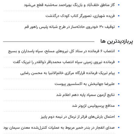
گاز مناطق خلف‌آباد و بازرنگ بویراحمد سه‌شنبه قطع می‌شود
فریده شهبازی، تصویرگر کتاب کودک درگذشت
توقیف ۳۰ خودروی حادثه‌ساز در طرح شبانه پلیس راهور قم
پربازدیدترین ها
انتصاب ۶ فرمانده در ستاد کل نیروهای مسلح، سپاه پاسداران و بسیج
فرمانده نیروی زمینی سپاه انتصاب محمدباقر ذوالقدر را تبریک گفت
پیام تبریک فرمانده قرارگاه مرکزی خاتم‌الانبیا به محسن رضایی
علیرضا جهانبخش به اکسلسیور پیوست
نتایج آزمون سمپاد پایه دهم اعلام شد
مدافع پرسپولیس لژیونر شد
احتمال بارش‌های فراتر از نرمال در نیمه دوم پاییز
صدای انفجار در بندر خمیر مربوط به عملیات کنترل‌شده معدن سیمان بود