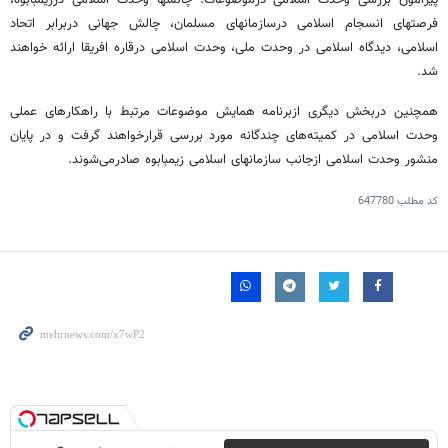
پیرامون بررسی وحدت اسلامی درموضوعات: چالشها وحدت اسلامی درزیمبابوه،
فرصتهای انسجام اسلامی درسازمانهای مسلمان، چالش جهانی دربرابر اتحاد
اسلامی، دیدگاه اسلامی در وحدت ملی، وحدت اسلامی درقاره افریقا ارائه خواهند
شد.
همچنین دربخش دیگری ازبرنامه همایش موضوعات مرتبط با راهکارهای عملی
وحدت اسلامی در کمیته‌های چندگانه مورد بررسی قرارخواهند گرفت و در پایان
منشور وحدت اسلامی ازجانب سازمانهای اسلامی زیمبابوه صادرمی‌شوند.
کد مطلب
647780