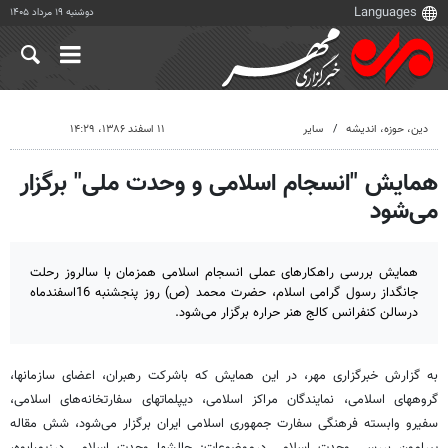
دوشنبه ۱۹ مرداد ۱۴۰۵
دين، حوزه، انديشه
سایر
۱۱ اسفند ۱۳۸۶، ۱۴:۲۹
همایش "انسجام اسلامی و وحدت ملی" برگزار
می‌شود
همایش بررسی راهکارهای عملی انسجام اسلامی همزمان با سالروز رحلت
جانگداز رسول گرامی اسلام، حضرت محمد (ص) روز پنجشنبه 16اسفندماه
درسالن کنفرانس کالج هنر حراره برگزار می‌شود.
به گزارش خبرگزاری مهر، در این همایش که باشرکت رهبران، اعضای سازمانها،
گروههای اسلامی، نمایندگان مراکز اسلامی، دیپلماتهای سفارتخانه‌های اسلامی،
سفیرو وابسته فرهنگی سفارت جمهوری اسلامی ایران برگزار می‌شود، شش مقاله