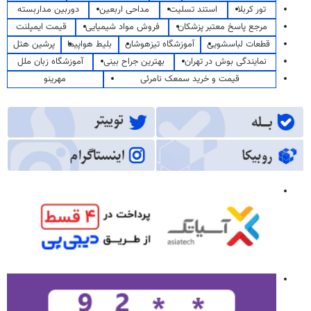
تور کربلا
استند تسلیت
مداحی اربعین
دوربین مداربسته
مرجع پاسخ معتبر پزشکان
فروش مواد شیمیایی
قیمت ایمپلنت
قطعات لباسشویی
آموزشگاه تیزهوشان
بلیط هواپیما
پرشین هتل
نمایندگی بوش در تهران
بهترین جراح بینی
آموزشگاه زبان ملل
قیمت و خرید سمعک نامرئی
مهرینو