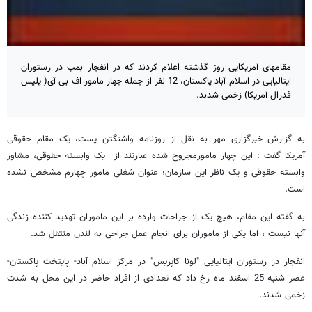
مقامهای آمریکایی روز گذشته اعلام کردند که در انفجار بمب در رستوران
ایتالیایی در اسلام آباد پاکستان، 12 نفر از جمله چهار مامور اف بی آی( پلیس
فدرال آمریکا) زخمی شدند.
به گزارش خبرگزاری مهر به نقل از روزنامه واشنگتن پست، یک مقام حقوقی
آمریکا گفت : این چهار مامورمجروح شده عبارتند از یک وابسته حقوقی، مشاور
وابسته حقوقی و یک ناظر این سازمان؛ عنوان شغلی مامور چهارم مشخص نشده
است.
به گفته این مقام، هیچ یک از جراحات وارده بر این ماموران تهدید کننده زندگی
آنها نیست ، اما یکی از ماموران برای انجام عمل جراحی به لندن منتقل شد.
انفجار در رستوران ایتالیایی "لونا کاپریس" در مرکز اسلام آباد- پایتخت پاکستان-
عصر شنبه 25 اسفند ماه رخ داد که تعدادی از افراد حاضر در این محل به شدت
زخمی شدند.