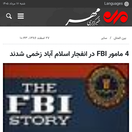
شنبه ۱۷ مرداد ۱۴۰۵
بین الملل
سایر
۲۷ اسفند ۱۳۸۶، ۱۰:۴۳
4 مامور FBI در انفجار اسلام آباد زخمی شدند