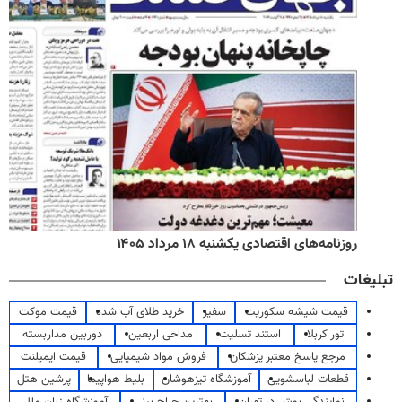
روزنامه‌های اقتصادی یکشنبه ۱۸ مرداد ۱۴۰۵
تبلیغات
قیمت شیشه سکوریت
سفیر
خرید طلای آب شده
قیمت موکت
تور کربلا
استند تسلیت
مداحی اربعین
دوربین مداربسته
مرجع پاسخ معتبر پزشکان
فروش مواد شیمیایی
قیمت ایمپلنت
قطعات لباسشویی
آموزشگاه تیزهوشان
بلیط هواپیما
پرشین هتل