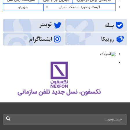
نمایندگی بوش در تهران
بهترین جراح بینی
آموزشگاه زبان ملل
قیمت و خرید سمعک نامرئی
مهرینو