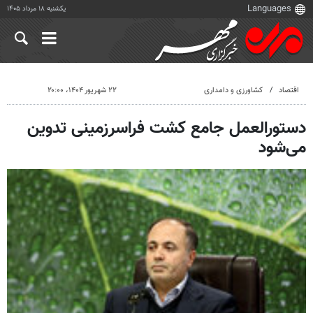
یکشنبه ۱۸ مرداد ۱۴۰۵
اقتصاد
کشاورزی و دامداری
۲۲ شهریور ۱۴۰۴، ۲۰:۰۰
دستورالعمل جامع کشت فراسرزمینی تدوین
می‌شود