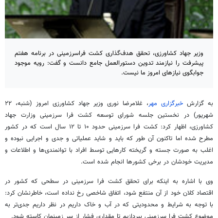
وزیر جهاد کشاورزی، تحقق هدف‌گذاری کشت فراسرزمینی در برنامه هفتم
پیشرفت را نیازمند تدوین دستورالعمل جامع دانست و گفت: رویه موجود
جوابگوی نیازهای امروز ما نیست.
به گزارش
خبرگزاری مهر
، غلامرضا نوری وزیر جهاد کشاورزی امروز (شنبه، ۲۲
شهریور) در نخستین جلسه شورای توسعه کشت فرا سرزمینی وزارت جهاد
کشاورزی، اظهار کرد: کشت فرا سرزمینی حدود ۱۰ تا ۱۲ سال است که در کشور
مطرح شده اما تاکنون آن طور که باید و شاید عملیاتی و جدی و اجرایی نبوده و
اغلب به صورت جسته و گریخته کارهایی توسط افراد با توانمندی‌ها و اطلاعات و
مدیریت خودشان در برخی کشورها انجام شده است.
وی با اشاره به اینکه برای تحقق کشت فرا سرزمینی در سطحی که کشور در
اقتصاد کلان خود از آن منتفع شود، اتفاق شاخصی رخ نداده است، خاطرنشان کرد:
با توجه به شرایط و محدودیتی که در آب و خاک داریم در نظر داریم جدی‌تر به
موضوع کشت فرا سرزمینی بپردازیم تا مقداری فشار از سر زمینمان کاسته شود.