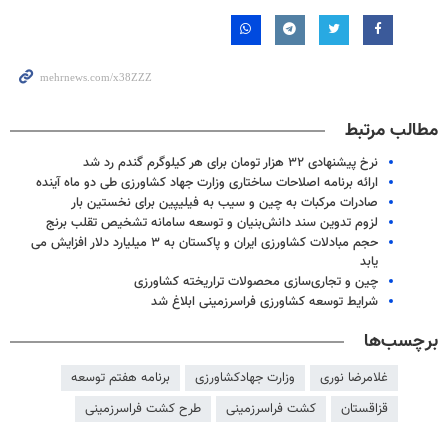
مطالب مرتبط
نرخ پیشنهادی ۳۲ هزار تومان برای هر کیلوگرم گندم رد شد
ارائه برنامه اصلاحات ساختاری وزارت جهاد کشاورزی طی دو ماه آینده
صادرات مرکبات به چین و سیب به فیلیپین برای نخستین بار
لزوم تدوین سند دانش‌بنیان و توسعه سامانه تشخیص تقلب برنج
حجم مبادلات کشاورزی ایران و پاکستان به ۳ میلیارد دلار افزایش می
یابد
چین و تجاری‌سازی محصولات تراریخته کشاورزی
شرایط توسعه کشاورزی فراسرزمینی ابلاغ شد
برچسب‌ها
غلامرضا نوری
وزارت جهادکشاورزی
برنامه هفتم توسعه
قزاقستان
کشت فراسرزمینی
طرح کشت فراسرزمینی