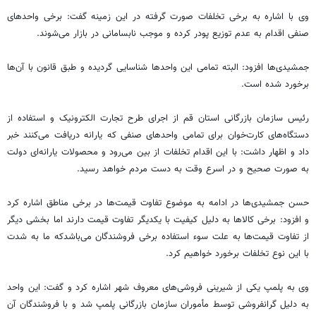
وی با اشاره به برخی تخلفات صورت گرفته در این زمینه گفت: برخی واحدهای
صنفی اقدام به عدم توزیع پودر کرده و موجب نابسامانی در بازار می‌شوند.
جمشیدی‌ها افزود: البته تمامی این واحدها شناسایی گردیده و طبق قانون با آ‌ن‌ها
برخورد شده است.
رئیس سازمان بازرگانی استان قم از اجرای طرح تجارت الکترونیک و استفاده از
دستگاه‌های کارت‌خوان برای تمامی واحدهای صنفی که یارانه دریافت می‌کنند خبر
داد و اظهار داشت: با این اقدام تخلفات از بین می‌رود و محصولات یارانه‌ای دولت
به صورت صحیح و در اسرع وقت به دست مردم خواهد رسید.
حسن جمشیدی‌ها در ادامه به موضوع تفاوت قیمت‌ها در برخی مناطق اشاره کرد
و افزود: برخی‌ کالاها به دلیل کیفیت با یکدیگر تفاوت قیمت دارند اما بخشی دیگر
از تفاوت‌ قیمت‌ها به علت سوء استفاده برخی فروشندگان می‌باشدکه ما به شدت
با این نوع تخلفات برخورد خواهیم کرد.
وی به پلمپ یکی از شیرینی ‌فروشی‌های معروف شهر اشاره کرد و گفت: این واحد
به دلیل گرانفروشی توسط مأموران سازمان بازرگانی پلمپ شد و با فروشندگان آن