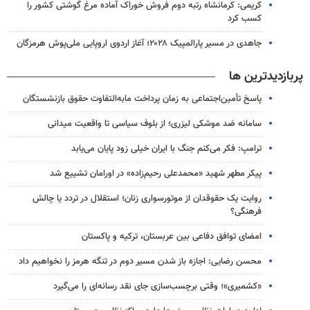
کریمی: کرمانشاه رتبه دوم فروش خوراک آماده مرغ گوشتی کشور را
کسب کرد
جاهدی در مسیر پارالمپیک ۲۰۲۸؛ آغاز اردوی اروپایی ملی‌پوش هرمزگان
پربازدیدترین ها
پاسخ تأمین‌اجتماعی به زمان پرداخت مابه‌التفاوت حقوق بازنشستگان
سامانه ضد موشکی لیزری؛ از بلوف سیاسی تا واقعیت میدانی
ترامپ: فکر می‌کنم جنگ با ایران خیلی زود پایان می‌یابد
پیکر مطهر شهید «محمدعلی رحیم‌زاده» در اورامان تشییع شد
روایت یک حقوقدان از موتورسواری زنان؛ استقلال در تردد یا چالش
فرهنگی؟
امضای توافق دفاعی بین عربستان، ترکیه و پاکستان
محسن رضایی: اجازه باز شدن مسیر دوم در تنگه هرمز را نخواهیم داد
«کشمیری»؛ وقتی برچسب‌سازی جای نقد رسانه‌ای را می‌گیرد