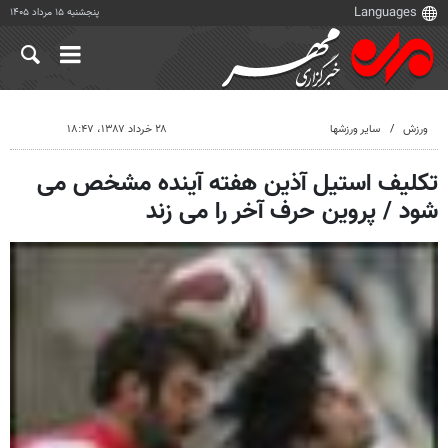
پنجشنبه ۱۵ مرداد ۱۴۰۵
ورزش
سایر ورزشها
۲۸ خرداد ۱۳۸۷، ۱۸:۴۷
تکلیف استیل آذین هفته آینده مشخص می
شود / پروین حرف آخر را می زند