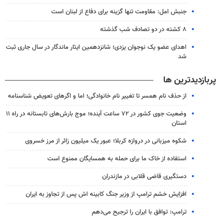
جنبش امل: مقاومت تنها گزینه برای دفاع از لبنان است
۸ کشته در دو تصادف شب گذشته
اهدای عضو یک نوجوان یزدی؛ شانزدهمین ایثار ماندگار در سال جاری ثبت
شد
پربازدیدترین ها
از حذف نام همسر تا تغییر نام خانوادگی؛ اما و اگرهای تعویض شناسنامه
وضعیت جوی کشور در ۷۲ ساعت آینده؛ موج بارش‌های تابستانه در راه ۱۱
استان
شکوه میزبانی در دروازه کربلا؛ عبور یک میلیون زائر از مرز خسروی
استفاده از خاک ما برای حمله به همسایگان ممنوع است
دستگیری قاضی قلابی در مازندران
افزایش خشم ترامپ از وزیر جنگ کابینه اش پس از تجاوز به ایران
ترامپ: توافق با ایران را ترجیح می‌دهم