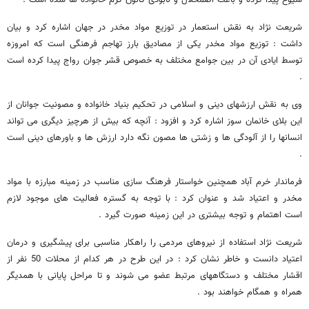
شیوع پیدا کرده و باعث اضمحلال و نابودی کانون گرم خانواده ها شده است .
شریعت نژاد به نقش استعمار در توزیع مواد مخدر در جهان اشاره کرد و بیان
داشت : توزیع مواد مخدر یکی از مصادیق بارز تهاجم فرهنگی است که امروزه
توسط ایادی آن در بین جوامع مختلف به خصوص قشر جوان رواج پیدا کرده است
.
وی به نقش ارزشهای دینی و اسلامی در تحکیم بنیاد خانواده و مصونیت جوانان از
این بلای خانمان سوز اشاره کرد و افزود : آنچه که بیش از هرچیز دیگری می تواند
انسانها را از آلودگی ها و زشتی ها مصون نگه دارد ارزش ها و باورهای دینی است
.
فرماندار خرم آباد همچنین خواستار فرهنگ سازی مناسب در زمینه مبارزه با مواد
مخدر و اعتیاد شد و عنوان کرد : با توجه به گستره فعالیت های موجود لازم
است اهتمام و توجه بیشتری در این زمینه صورت گیرد .
شریعت نژاد استفاده از نیروهای مردمی را راهکار مناسبی برای پیشگیری و درمان
اعتیاد دانست و خاطر نشان کرد : در این طرح در هر کدام از محلات 50 نفر از
اقشار مختلف و دستگاههای مرتبط عضو می شوند و تا مراحل پایانی با همدیگر
همراه و همگام خواهند بود .