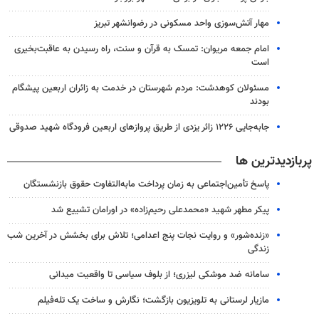
مهار آتش‌سوزی واحد مسکونی در رضوانشهر تبریز
امام جمعه مریوان: تمسک به قرآن و سنت، راه رسیدن به عاقبت‌بخیری
است
مسئولان کوهدشت: مردم شهرستان در خدمت به زائران اربعین پیشگام
بودند
جابه‌جایی ۱۲۲۶ زائر یزدی از طریق پروازهای اربعین فرودگاه شهید صدوقی
پربازدیدترین ها
پاسخ تأمین‌اجتماعی به زمان پرداخت مابه‌التفاوت حقوق بازنشستگان
پیکر مطهر شهید «محمدعلی رحیم‌زاده» در اورامان تشییع شد
«زنده‌شور» و روایت نجات پنج اعدامی؛ تلاش برای بخشش در آخرین شب
زندگی
سامانه ضد موشکی لیزری؛ از بلوف سیاسی تا واقعیت میدانی
مازیار لرستانی به تلویزیون بازگشت؛ نگارش و ساخت یک تله‌فیلم