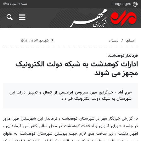
شنبه ۱۷ مرداد ۱۴۰۵
استانها
لرستان
۲۴ شهریور ۱۳۸۷، ۱۶:۱۳
فرماندار کوهدشت:
ادارات ک‍و‌ه‍دش‍ت‌ ب‍ه‌ ش‍ب‍ک‍ه‌ دول‍ت‌ ‌ال‍ک‍ت‍رون‍ی‍ک
م‍ج‍‍ه‍ز م‍‍ی‌ ش‍وند
خرم آباد - خبرگزاری مهر: سیروس ابراهیمی از اتصال و تجهیز ادارات این
شهرستان ب‍ه‌ ش‍ب‍ک‍ه‌ دول‍ت‌ ‌ال‍ک‍ت‍رون‍ی‍ک خبر داد.
به گزارش خبرنگار مهر در شهرستان کوهدشت ، فرماندار این شهرستان ظهر امروز
در ج‍ل‍س‍ه‌ ش‍ور‌ا‌ی‌ ف‍ن‍‍اور‌ی‌ و ‌اطلا‌ع‍‍ات‌ کوهدشت در محل سالن کنفرانس فرمانداری ،
اظهار داشت : زی‍ر س‍‍اخ‍ت‌ ‌ه‍‍ا‌ی‌ لازم‌ ج‍‍ه‍ت‌ پ‍ی‍وس‍ت‍ن‌ ش‍‍ه‍رس‍ت‍‍ان‌ کوهدشت به عنوان